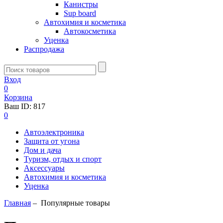
Канистры
Sup board
Автохимия и косметика
Автокосметика
Уценка
Распродажа
Вход
0
Корзина
Ваш ID:
817
0
Автоэлектроника
Защита от угона
Дом и дача
Туризм, отдых и спорт
Аксессуары
Автохимия и косметика
Уценка
Главная
–
Популярные товары