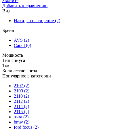
Звоните
Добавить к сравнению
Вид
Накидка на сидение
(2)
Бренд
AVS
(2)
Carall
(0)
Мощность
Тип синуса
Ток
Количество гнезд
Популярное в категории
2107
(2)
2109
(2)
2110
(2)
2112
(2)
2114
(2)
2115
(2)
astra
(2)
bmw
(2)
ford focus
(2)