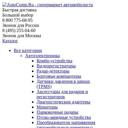
Быстрая доставка
Большой выбор
8 800 775-68-95
Звонок для России
8 (495) 255-04-60
Звонок для Москвы
Каталог
Все категории
Автоэлектроника
Комбо-устройства
Видеорегистраторы
Радар-детекторы
Бортовые компьютеры
Датчики давления в шинах
(TPMS)
Аксессуары для радаров и
регистраторов
Диагностические адаптеры
Мониторы
Парковочные радары
Пуско-зарядные устройства
Преобразователи напряжения
(автомобильные инверторы)