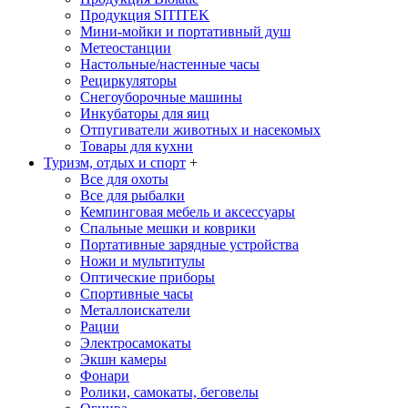
Продукция SITITEK
Мини-мойки и портативный душ
Метеостанции
Настольные/настенные часы
Рециркуляторы
Снегоуборочные машины
Инкубаторы для яиц
Отпугиватели животных и насекомых
Товары для кухни
Туризм, отдых и спорт
+
Все для охоты
Все для рыбалки
Кемпинговая мебель и аксессуары
Спальные мешки и коврики
Портативные зарядные устройства
Ножи и мультитулы
Оптические приборы
Спортивные часы
Металлоискатели
Рации
Электросамокаты
Экшн камеры
Фонари
Ролики, самокаты, беговелы