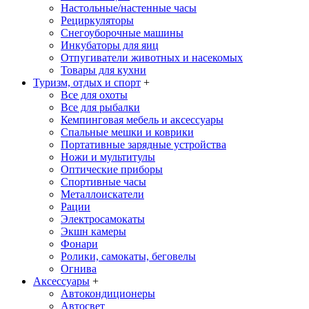
Настольные/настенные часы
Рециркуляторы
Снегоуборочные машины
Инкубаторы для яиц
Отпугиватели животных и насекомых
Товары для кухни
Туризм, отдых и спорт
+
Все для охоты
Все для рыбалки
Кемпинговая мебель и аксессуары
Спальные мешки и коврики
Портативные зарядные устройства
Ножи и мультитулы
Оптические приборы
Спортивные часы
Металлоискатели
Рации
Электросамокаты
Экшн камеры
Фонари
Ролики, самокаты, беговелы
Огнива
Аксессуары
+
Автокондиционеры
Aвтосвет