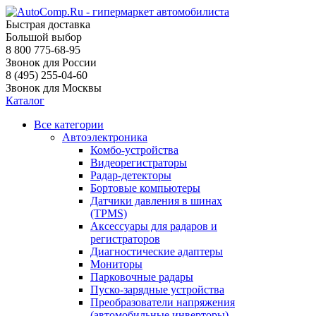
Быстрая доставка
Большой выбор
8 800 775-68-95
Звонок для России
8 (495) 255-04-60
Звонок для Москвы
Каталог
Все категории
Автоэлектроника
Комбо-устройства
Видеорегистраторы
Радар-детекторы
Бортовые компьютеры
Датчики давления в шинах
(TPMS)
Аксессуары для радаров и
регистраторов
Диагностические адаптеры
Мониторы
Парковочные радары
Пуско-зарядные устройства
Преобразователи напряжения
(автомобильные инверторы)