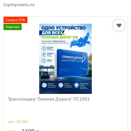
Сортировать по
Показать товары
Скидка 59%
Новинка
Транспондер "Главная Дорога" ПС1001
Арт. ПС1001