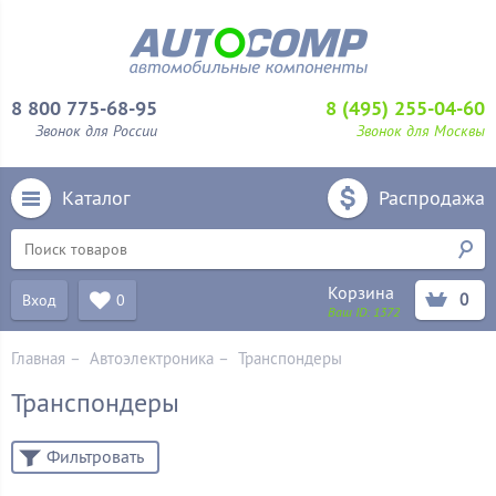
8 800 775-68-95
8 (495) 255-04-60
Звонок для России
Звонок для Москвы
Каталог
Распродажа
Корзина
0
Вход
0
Ваш ID:
1372
Главная
–
Автоэлектроника
–
Транспондеры
Транспондеры
Фильтровать