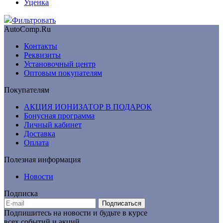
Уценка
Фильтровать
AutoComp.Ru
Контакты
Реквизиты
Установочный центр
Оптовым покупателям
Покупателям
АКЦИЯ ИОНИЗАТОР В ПОДАРОК
Бонусная программа
Личный кабинет
Доставка
Оплата
Полезная информация
Новости
Подписка
Подписаться
Подпишитесь на новости и будьте в курсе
всех событий и акций