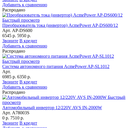
Добавить к сравнению
Распродано
Быстрый просмотр
Преобразователь тока (инвертор) AcmePower AP-DS600/12
Арт. AP-DS600
6545 р.
5950 р.
Звоните
В кредит
Добавить к сравнению
Распродано
Быстрый просмотр
Система автономного питания AcmePower AP-SL1012
Арт.
6985 р.
6350 р.
Звоните
В кредит
Добавить к сравнению
Распродано
Быстрый
просмотр
Автомобильный инвертор 12/220V AVS IN-2000W
Арт. A78003S
0 р.
7510 р.
Звоните
В кредит