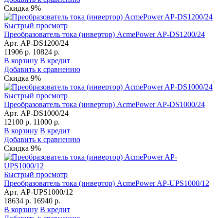
Скидка 9%
Быстрый просмотр
Преобразователь тока (инвертор) AcmePower AP-DS1200/24
Арт. AP-DS1200/24
11906 р.
10824 р.
В корзину
В кредит
Добавить к сравнению
Скидка 9%
Быстрый просмотр
Преобразователь тока (инвертор) AcmePower AP-DS1000/24
Арт. AP-DS1000/24
12100 р.
11000 р.
В корзину
В кредит
Добавить к сравнению
Скидка 9%
Быстрый просмотр
Преобразователь тока (инвертор) AcmePower AP-UPS1000/12
Арт. AP-UPS1000/12
18634 р.
16940 р.
В корзину
В кредит