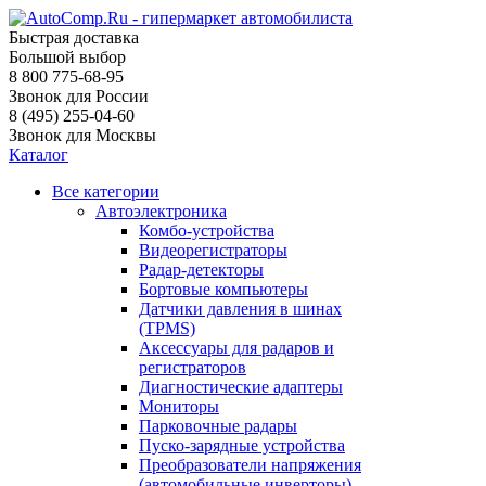
Быстрая доставка
Большой выбор
8 800 775-68-95
Звонок для России
8 (495) 255-04-60
Звонок для Москвы
Каталог
Все категории
Автоэлектроника
Комбо-устройства
Видеорегистраторы
Радар-детекторы
Бортовые компьютеры
Датчики давления в шинах
(TPMS)
Аксессуары для радаров и
регистраторов
Диагностические адаптеры
Мониторы
Парковочные радары
Пуско-зарядные устройства
Преобразователи напряжения
(автомобильные инверторы)