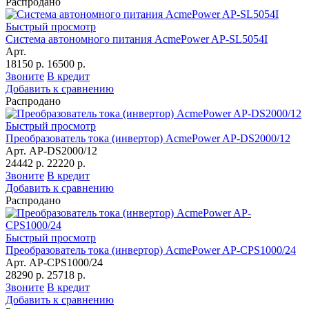
Распродано
Быстрый просмотр
Система автономного питания AcmePower AP-SL5054I
Арт.
18150 р.
16500 р.
Звоните
В кредит
Добавить к сравнению
Распродано
Быстрый просмотр
Преобразователь тока (инвертор) AcmePower AP-DS2000/12
Арт. AP-DS2000/12
24442 р.
22220 р.
Звоните
В кредит
Добавить к сравнению
Распродано
Быстрый просмотр
Преобразователь тока (инвертор) AcmePower AP-CPS1000/24
Арт. AP-CPS1000/24
28290 р.
25718 р.
Звоните
В кредит
Добавить к сравнению