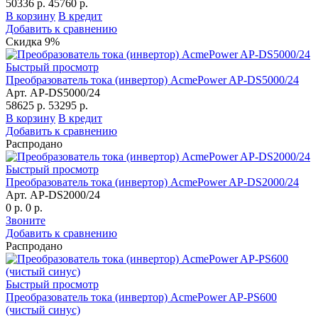
50336 р.
45760 р.
В корзину
В кредит
Добавить к сравнению
Скидка 9%
Быстрый просмотр
Преобразователь тока (инвертор) AcmePower AP-DS5000/24
Арт. AP-DS5000/24
58625 р.
53295 р.
В корзину
В кредит
Добавить к сравнению
Распродано
Быстрый просмотр
Преобразователь тока (инвертор) AcmePower AP-DS2000/24
Арт. AP-DS2000/24
0 р.
0 р.
Звоните
Добавить к сравнению
Распродано
Быстрый просмотр
Преобразователь тока (инвертор) AcmePower AP-PS600
(чистый синус)