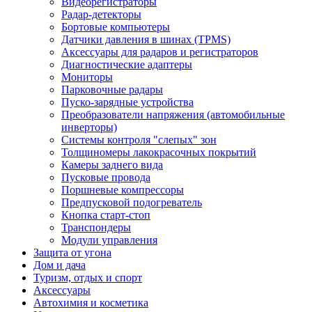
Видеорегистраторы
Радар-детекторы
Бортовые компьютеры
Датчики давления в шинах (TPMS)
Аксессуары для радаров и регистраторов
Диагностические адаптеры
Мониторы
Парковочные радары
Пуско-зарядные устройства
Преобразователи напряжения (автомобильные
инверторы)
Системы контроля "слепых" зон
Толщиномеры лакокрасочных покрытий
Камеры заднего вида
Пусковые провода
Поршневые компрессоры
Предпусковой подогреватель
Кнопка старт-стоп
Транспондеры
Модули управления
Защита от угона
Дом и дача
Туризм, отдых и спорт
Аксессуары
Автохимия и косметика