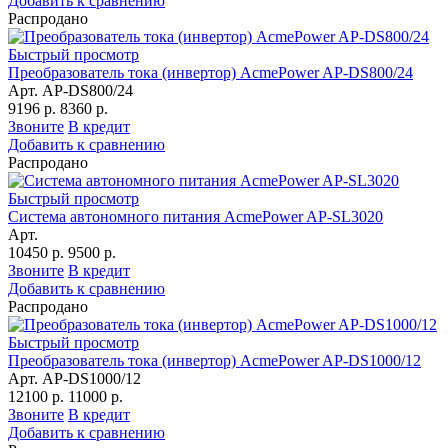
Добавить к сравнению
Распродано
Быстрый просмотр
Преобразователь тока (инвертор) AcmePower AP-DS800/24
Арт. AP-DS800/24
9196 р.
8360 р.
Звоните
В кредит
Добавить к сравнению
Распродано
Быстрый просмотр
Система автономного питания AcmePower AP-SL3020
Арт.
10450 р.
9500 р.
Звоните
В кредит
Добавить к сравнению
Распродано
Быстрый просмотр
Преобразователь тока (инвертор) AcmePower AP-DS1000/12
Арт. AP-DS1000/12
12100 р.
11000 р.
Звоните
В кредит
Добавить к сравнению