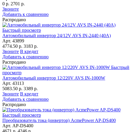
0 р.
2701 р.
Звоните
Добавить к сравнению
Распродано
Быстрый просмотр
Автомобильный инвертор 24/12V AVS IN-2440 (40A)
Арт. 43899
4774.50 р.
3183 р.
Звоните
В кредит
Добавить к сравнению
Распродано
Быстрый
просмотр
Автомобильный инвертор 12/220V AVS IN-1000W
Арт. 43113
5083.50 р.
3389 р.
Звоните
В кредит
Добавить к сравнению
Распродано
Быстрый просмотр
Преобразователь тока (инвертор) AcmePower AP-DS400
Арт. AP-DS400
4671 р.
4246 р.