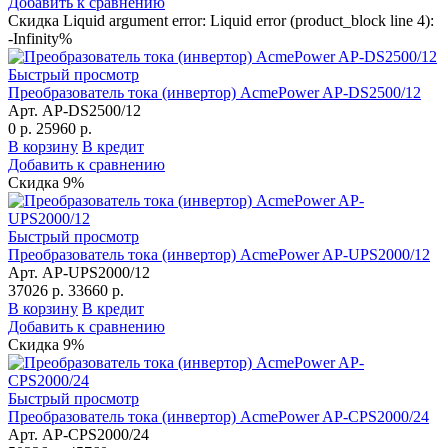
Добавить к сравнению
Скидка Liquid argument error: Liquid error (product_block line 4):
-Infinity%
Быстрый просмотр
Преобразователь тока (инвертор) AcmePower AP-DS2500/12
Арт. AP-DS2500/12
0 р.
25960 р.
В корзину
В кредит
Добавить к сравнению
Скидка 9%
Быстрый просмотр
Преобразователь тока (инвертор) AcmePower AP-UPS2000/12
Арт. AP-UPS2000/12
37026 р.
33660 р.
В корзину
В кредит
Добавить к сравнению
Скидка 9%
Быстрый просмотр
Преобразователь тока (инвертор) AcmePower AP-CPS2000/24
Арт. AP-CPS2000/24