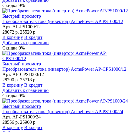
Добавить к сравнению
Скидка 9%
Быстрый просмотр
Преобразователь тока (инвертор) AcmePower AP-PS1000/12
Арт. AP-PS1000/12
28072 р.
25520 р.
В корзину
В кредит
Добавить к сравнению
Скидка 9%
Быстрый просмотр
Преобразователь тока (инвертор) AcmePower AP-CPS1000/12
Арт. AP-CPS1000/12
28290 р.
25718 р.
В корзину
В кредит
Добавить к сравнению
Скидка 9%
Быстрый просмотр
Преобразователь тока (инвертор) AcmePower AP-PS1000/24
Арт. AP-PS1000/24
28556 р.
25960 р.
В корзину
В кредит