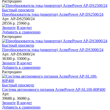
Распродано
Быстрый просмотр
Преобразователь тока (инвертор) AcmePower AP-DS2500/24
Арт. AP-DS2500/24
28556 р.
25960 р.
Звоните
В кредит
Добавить к сравнению
Распродано
Быстрый просмотр
Преобразователь тока (инвертор) AcmePower AP-DS3000/24
Арт. AP-DS3000/24
36300 р.
33000 р.
Звоните
В кредит
Добавить к сравнению
Распродано
Быстрый просмотр
Система автономного питания AcmePower AP-SL100-80Р400
Арт.
39688 р.
36080 р.
Звоните
В кредит
Добавить к сравнению