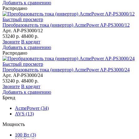
Добавить к сравнению
Распродано
Быстрый просмотр
Преобразователь тока (инвертор) AcmePower AP-PS3000/12
Арт. AP-PS3000/12
53240 р.
48400 р.
Звоните
В кредит
Добавить к сравнению
Распродано
Быстрый просмотр
Преобразователь тока (инвертор) AcmePower AP-PS3000/24
Арт. AP-PS3000/24
53240 р.
48400 р.
Звоните
В кредит
Добавить к сравнению
Бренд
AcmePower
(34)
AVS
(13)
Мощность
100 Вт
(3)