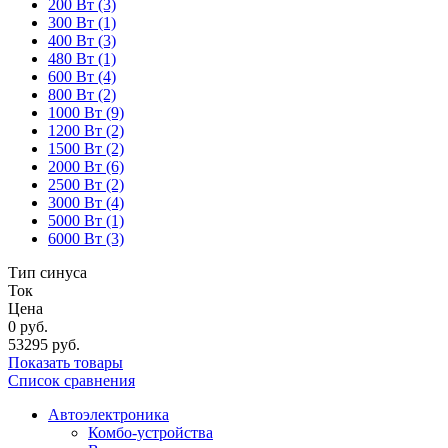
200 Вт
(3)
300 Вт
(1)
400 Вт
(3)
480 Вт
(1)
600 Вт
(4)
800 Вт
(2)
1000 Вт
(9)
1200 Вт
(2)
1500 Вт
(2)
2000 Вт
(6)
2500 Вт
(2)
3000 Вт
(4)
5000 Вт
(1)
6000 Вт
(3)
Тип синуса
Ток
Цена
0
руб.
53295
руб.
Показать товары
Список сравнения
Автоэлектроника
Комбо-устройства