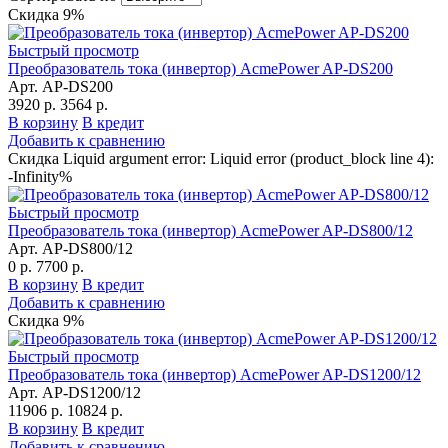
Скидка 9%
Быстрый просмотр
Преобразователь тока (инвертор) AcmePower AP-DS200
Арт. AP-DS200
3920 р.
3564 р.
В корзину
В кредит
Добавить к сравнению
Скидка Liquid argument error: Liquid error (product_block line 4):
-Infinity%
Быстрый просмотр
Преобразователь тока (инвертор) AcmePower AP-DS800/12
Арт. AP-DS800/12
0 р.
7700 р.
В корзину
В кредит
Добавить к сравнению
Скидка 9%
Быстрый просмотр
Преобразователь тока (инвертор) AcmePower AP-DS1200/12
Арт. AP-DS1200/12
11906 р.
10824 р.
В корзину
В кредит
Добавить к сравнению