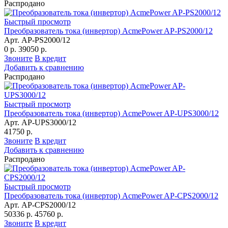
Распродано
Быстрый просмотр
Преобразователь тока (инвертор) AcmePower AP-PS2000/12
Арт. AP-PS2000/12
0 р.
39050 р.
Звоните
В кредит
Добавить к сравнению
Распродано
Быстрый просмотр
Преобразователь тока (инвертор) AcmePower AP-UPS3000/12
Арт. AP-UPS3000/12
41750 р.
Звоните
В кредит
Добавить к сравнению
Распродано
Быстрый просмотр
Преобразователь тока (инвертор) AcmePower AP-CPS2000/12
Арт. AP-CPS2000/12
50336 р.
45760 р.
Звоните
В кредит