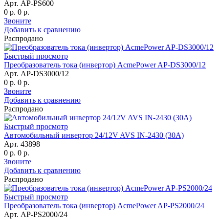
Арт. AP-PS600
0 р.
0 р.
Звоните
Добавить к сравнению
Распродано
Быстрый просмотр
Преобразователь тока (инвертор) AcmePower AP-DS3000/12
Арт. AP-DS3000/12
0 р.
0 р.
Звоните
Добавить к сравнению
Распродано
Быстрый просмотр
Автомобильный инвертор 24/12V AVS IN-2430 (30A)
Арт. 43898
0 р.
0 р.
Звоните
Добавить к сравнению
Распродано
Быстрый просмотр
Преобразователь тока (инвертор) AcmePower AP-PS2000/24
Арт. AP-PS2000/24