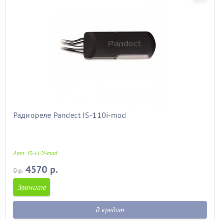
Радиореле Pandect IS-110i-mod
Арт. IS-110i-mod
4570 р.
0 р.
Звоните
В кредит