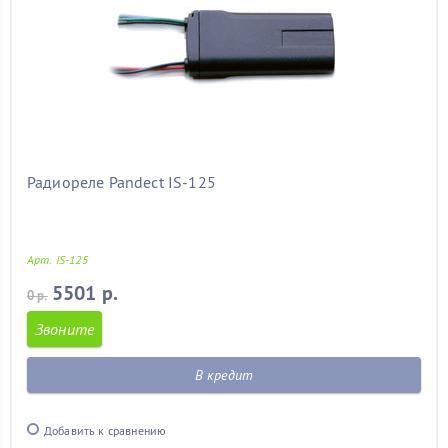
Радиореле Pandect IS-125
Арт. IS-125
5501 р.
0 р.
Звоните
В кредит
Добавить к сравнению