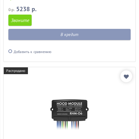
5238 р.
0 р.
Звоните
В кредит
Добавить к сравнению
Распродано