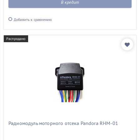
В кредит
Добавить к сравнению
Распродано
Радиомодуль моторного отсека Pandora RHM-01