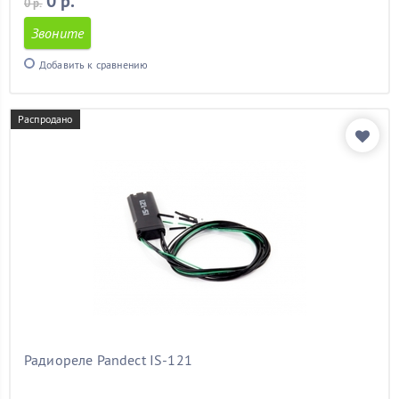
0 р.
0 р.
Звоните
Добавить к сравнению
Распродано
Радиореле Pandect IS-121