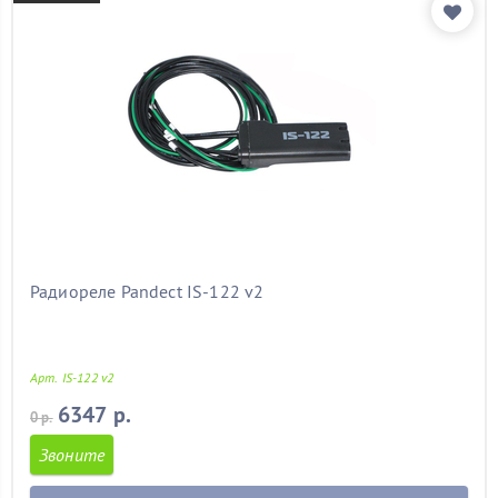
Радиореле Pandect IS-122 v2
Арт. IS-122 v2
6347 р.
0 р.
Звоните