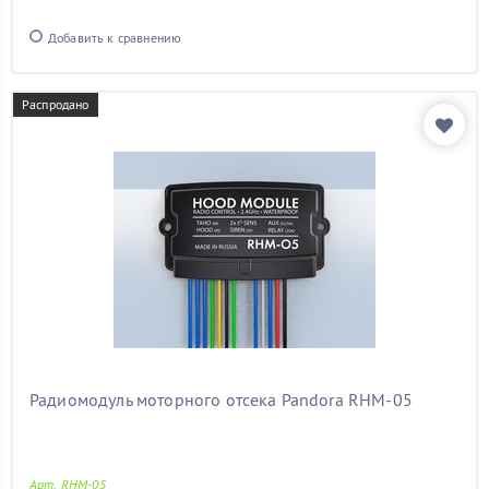
Добавить к сравнению
Распродано
Радиомодуль моторного отсека Pandora RHM-05
Арт. RHM-05