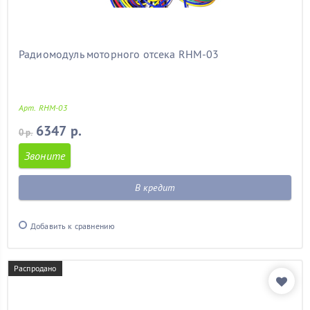
Радиомодуль моторного отсека RHM-03
Арт. RHM-03
6347 р.
0 р.
Звоните
В кредит
Добавить к сравнению
Распродано