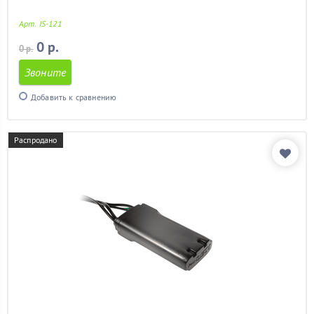
Арт. IS-121
0 р.
0 р.
Звоните
Добавить к сравнению
Распродано