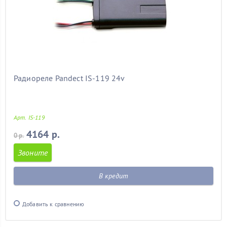
Радиореле Pandect IS-119 24v
Арт. IS-119
4164 р.
0 р.
Звоните
В кредит
Добавить к сравнению