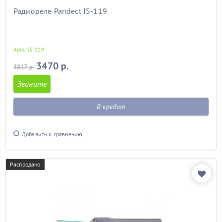
Радиореле Pandect IS-119
Арт. IS-119
3470 р.
3817 р.
Звоните
В кредит
Добавить к сравнению
Распродано