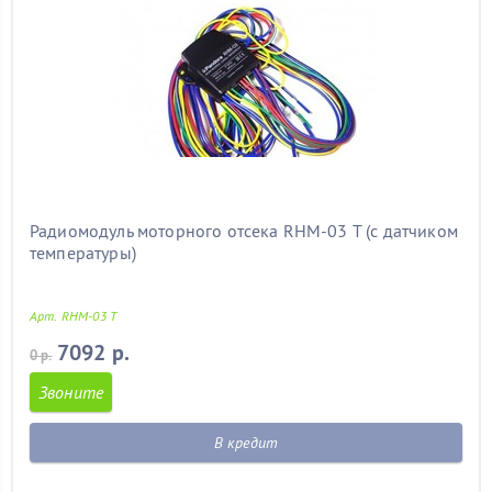
Радиомодуль моторного отсека RHM-03 T (с датчиком
температуры)
Арт. RHM-03 T
7092 р.
0 р.
Звоните
В кредит