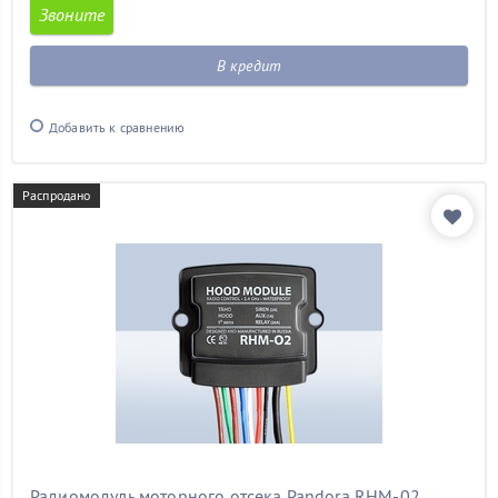
Звоните
В кредит
Добавить к сравнению
Распродано
Радиомодуль моторного отсека Pandora RHM-02