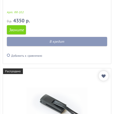
Арт. RR-102
4350 р.
0 р.
Звоните
В кредит
Добавить к сравнению
Распродано