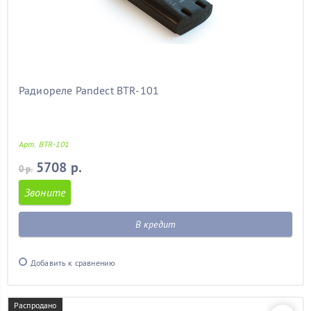
Радиореле Pandect BTR-101
Арт. BTR-101
5708 р.
0 р.
Звоните
В кредит
Добавить к сравнению
Распродано