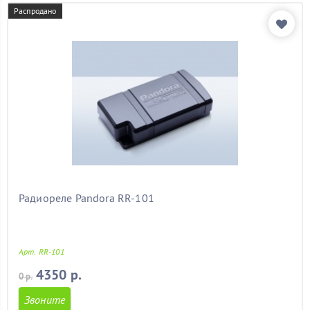
Распродано
Радиореле Pandora RR-101
Арт. RR-101
4350 р.
0 р.
Звоните