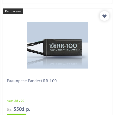
Распродано
Радиореле Pandect RR-100
Арт. RR-100
5501 р.
0 р.