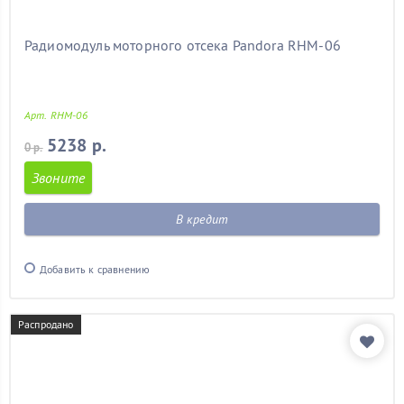
Радиомодуль моторного отсека Pandora RHM-06
Арт. RHM-06
5238 р.
0 р.
Звоните
В кредит
Добавить к сравнению
Распродано