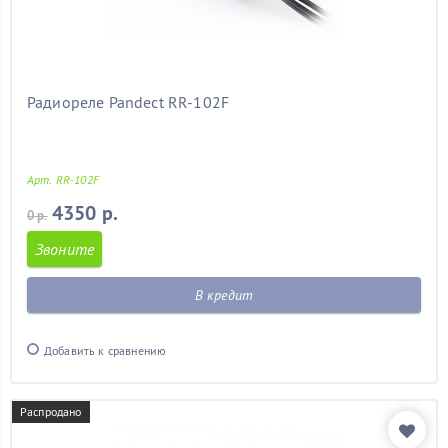
Радиореле Pandect RR-102F
Арт. RR-102F
4350 р.
0 р.
Звоните
В кредит
Добавить к сравнению
Распродано