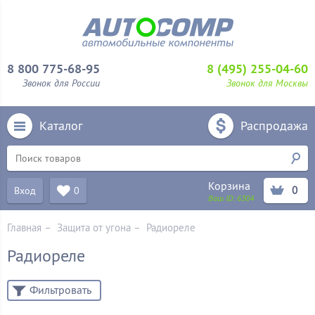
8 800 775-68-95
8 (495) 255-04-60
Звонок для России
Звонок для Москвы
Каталог
Распродажа
Корзина
0
Вход
0
Ваш ID:
6304
Главная
–
Защита от угона
–
Радиореле
Радиореле
Фильтровать