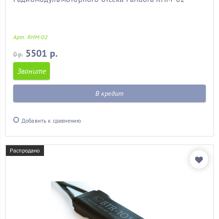
Арт. RHM-02
5501 р.
0 р.
Звоните
В кредит
Добавить к сравнению
Распродано