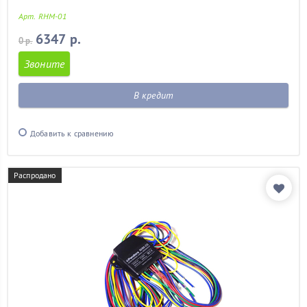
Арт. RHM-01
6347 р.
0 р.
Звоните
В кредит
Добавить к сравнению
Распродано