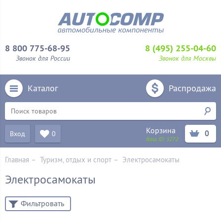
8 800 775-68-95
8 (495) 255-04-60
Звонок для России
Звонок для Москвы
Каталог
Распродажа
Корзина
0
Вход
0
Ваш ID:
5272
Главная
–
Туризм, отдых и спорт
–
Электросамокаты
Электросамокаты
Фильтровать