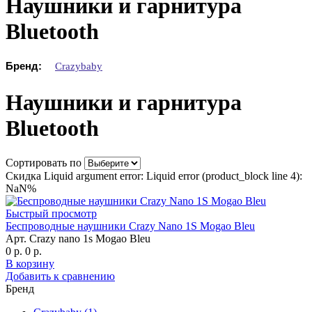
Наушники и гарнитура
Bluetooth
Бренд:
Crazybaby
Наушники и гарнитура
Bluetooth
Сортировать по
Скидка Liquid argument error: Liquid error (product_block line 4):
NaN%
Быстрый просмотр
Беспроводные наушники Crazy Nano 1S Mogao Bleu
Арт. Crazy nano 1s Mogao Bleu
0 р.
0 р.
В корзину
Добавить к сравнению
Бренд