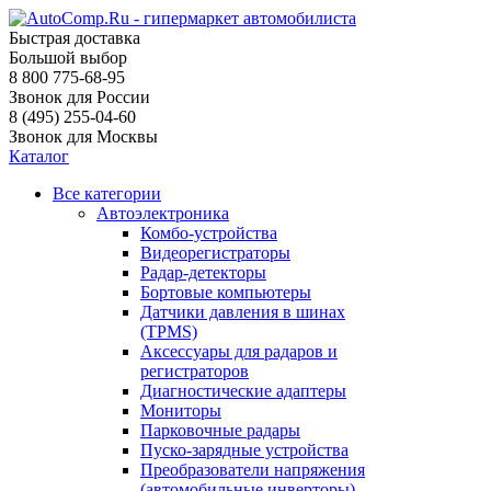
Быстрая доставка
Большой выбор
8 800 775-68-95
Звонок для России
8 (495) 255-04-60
Звонок для Москвы
Каталог
Все категории
Автоэлектроника
Комбо-устройства
Видеорегистраторы
Радар-детекторы
Бортовые компьютеры
Датчики давления в шинах
(TPMS)
Аксессуары для радаров и
регистраторов
Диагностические адаптеры
Мониторы
Парковочные радары
Пуско-зарядные устройства
Преобразователи напряжения
(автомобильные инверторы)