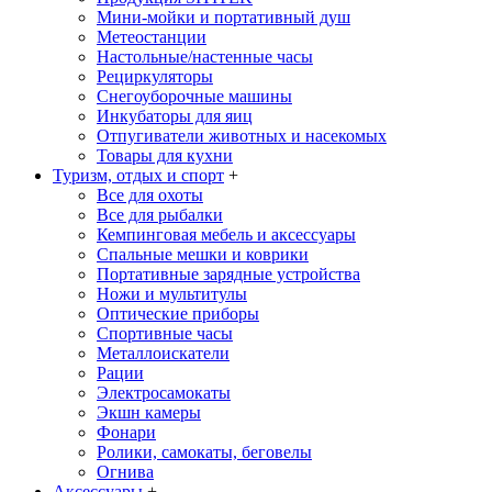
Мини-мойки и портативный душ
Метеостанции
Настольные/настенные часы
Рециркуляторы
Снегоуборочные машины
Инкубаторы для яиц
Отпугиватели животных и насекомых
Товары для кухни
Туризм, отдых и спорт
+
Все для охоты
Все для рыбалки
Кемпинговая мебель и аксессуары
Спальные мешки и коврики
Портативные зарядные устройства
Ножи и мультитулы
Оптические приборы
Спортивные часы
Металлоискатели
Рации
Электросамокаты
Экшн камеры
Фонари
Ролики, самокаты, беговелы
Огнива
Аксессуары
+