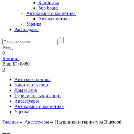
Канистры
Sup board
Автохимия и косметика
Автокосметика
Уценка
Распродажа
Вход
0
Корзина
Ваш ID:
8480
0
Автоэлектроника
Защита от угона
Дом и дача
Туризм, отдых и спорт
Аксессуары
Автохимия и косметика
Уценка
Главная
–
Аксессуары
–
Наушники и гарнитура Bluetooth