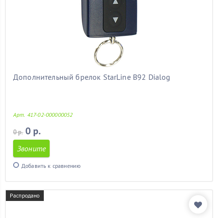
Дополнительный брелок StarLine B92 Dialog
Арт. 417-02-000000052
0 р.
0 р.
Звоните
Добавить к сравнению
Распродано