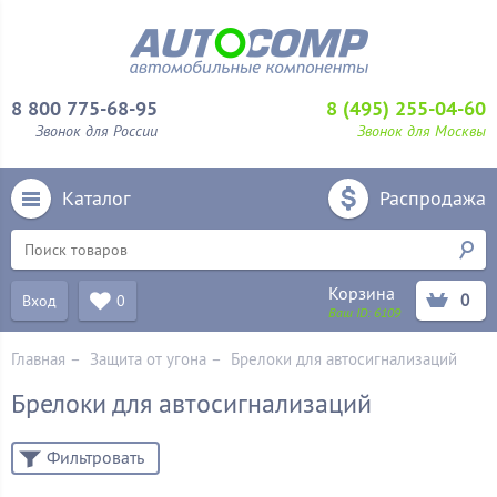
8 800 775-68-95
8 (495) 255-04-60
Звонок для России
Звонок для Москвы
Каталог
Распродажа
Корзина
0
Вход
0
Ваш ID:
6109
Главная
–
Защита от угона
–
Брелоки для автосигнализаций
Брелоки для автосигнализаций
Фильтровать