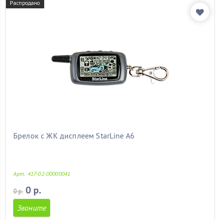
Распродано
Брелок с ЖК дисплеем StarLine A6
Арт. 417-02-00000041
0 р.
0 р.
Звоните