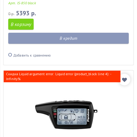
Арт. IS-850 black
5393 р.
0 р.
В корзину
В кредит
Добавить к сравнению
Скидка Liquid argument error: Liquid error (product_block line 4): -
Infinity%