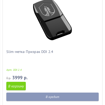
Slim-метка Призрак DDI 2.4
Арт. DDI 2.4
3999 р.
0 р.
В корзину
В кредит