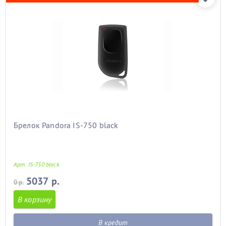
Брелок Pandora IS-750 black
Арт. IS-750 black
5037 р.
0 р.
В корзину
В кредит