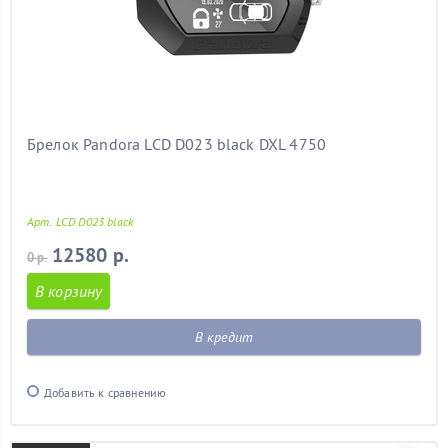
Брелок Pandora LCD D023 black DXL 4750
Арт. LCD D023 black
12580 р.
0 р.
В корзину
В кредит
Добавить к сравнению