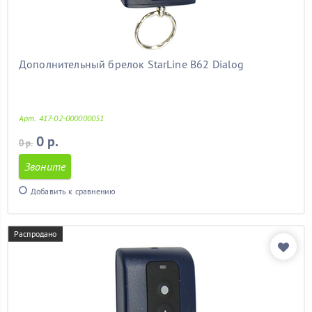
Дополнительный брелок StarLine B62 Dialog
Арт. 417-02-000000051
0 р.
0 р.
Звоните
Добавить к сравнению
Распродано