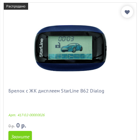
Распродано
Брелок с ЖК дисплеем StarLine B62 Dialog
Арт. 417-02-00000026
0 р.
0 р.
Звоните