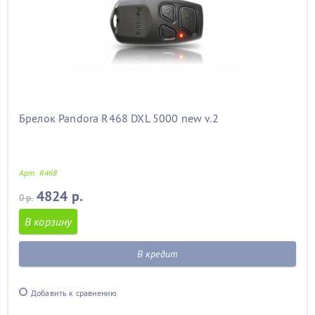
Брелок Pandora R468 DXL 5000 new v.2
Арт. R468
4824 р.
0 р.
В корзину
В кредит
Добавить к сравнению