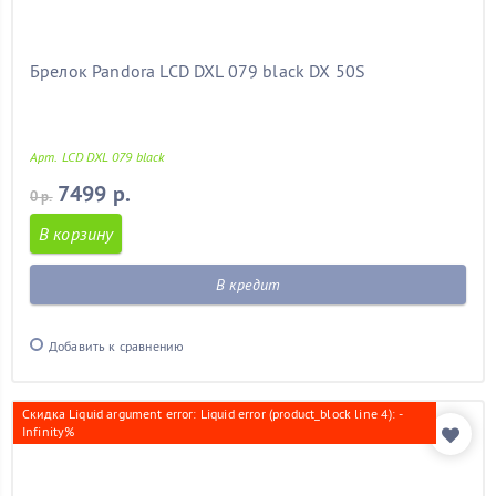
Брелок Pandora LCD DXL 079 black DX 50S
Арт. LCD DXL 079 black
7499 р.
0 р.
В корзину
В кредит
Добавить к сравнению
Скидка Liquid argument error: Liquid error (product_block line 4): -
Infinity%