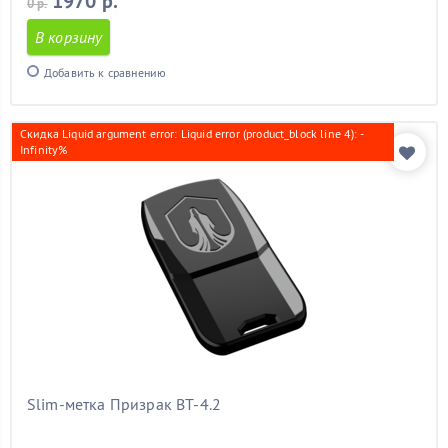
1970 р.
0 р.
В корзину
Добавить к сравнению
Скидка Liquid argument error: Liquid error (product_block line 4): -
Infinity%
Slim-метка Призрак BT-4.2