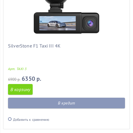
SilverStone F1 Taxi III 4K
Арт. TAXI-3
6350 р.
6900 р.
В корзину
В кредит
Добавить к сравнению