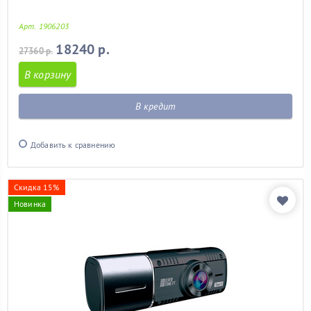
Арт. 1906203
18240 р.
27360 р.
В корзину
В кредит
Добавить к сравнению
Скидка 15%
Новинка