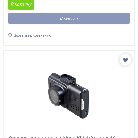
В корзину
В кредит
Добавить к сравнению
Видеорегистратор SilverStone F1 CityScanner 4K