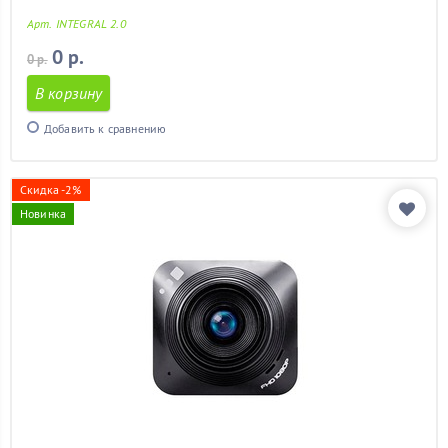
Арт. INTEGRAL 2.0
0 р.
0 р.
В корзину
Добавить к сравнению
Скидка -2%
Новинка