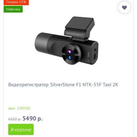
Скидка 10%
Новинка
Видеорегистратор SilverStone F1 NTK-55F Taxi 2K
Арт. 1707201
5490 р.
6102 р.
В корзину