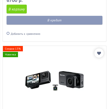
6700 р.
В корзину
В кредит
Добавить к сравнению
Скидка 13%
Новинка