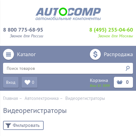
8 800 775-68-95
8 (495) 255-04-60
Звонок для России
Звонок для Москвы
Каталог
Распродажа
Корзина
0
Вход
0
Ваш ID:
3899
Главная
–
Автоэлектроника
–
Видеорегистраторы
Видеорегистраторы
Фильтровать