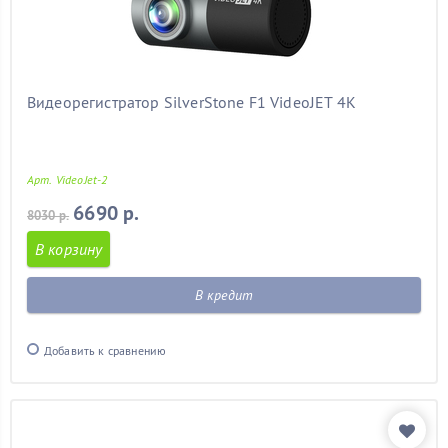
Видеорегистратор SilverStone F1 VideoJET 4K
Арт. VideoJet-2
6690 р.
8030 р.
В корзину
В кредит
Добавить к сравнению