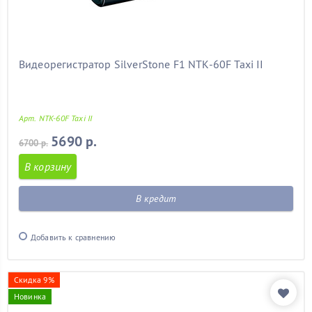
Видеорегистратор SilverStone F1 NTK-60F Taxi II
Арт. NTK-60F Taxi II
5690 р.
6700 р.
В корзину
В кредит
Добавить к сравнению
Скидка 9%
Новинка