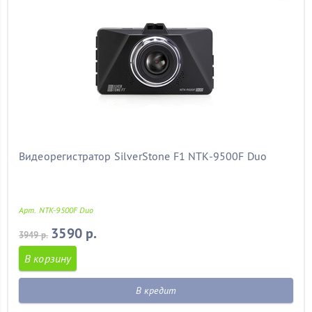
Видеорегистратор SilverStone F1 NTK-9500F Duo
Арт. NTK-9500F Duo
3590 р.
3949 р.
В корзину
В кредит