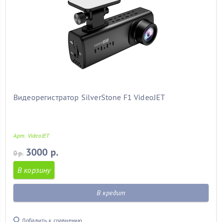
Видеорегистратор SilverStone F1 VideoJET
Арт. VideoJET
3000 р.
0 р.
В корзину
В кредит
Добавить к сравнению