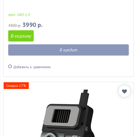
Арт. OKO-2.0
3990 р.
4800 р.
В корзину
В кредит
Добавить к сравнению
Скидка 17%