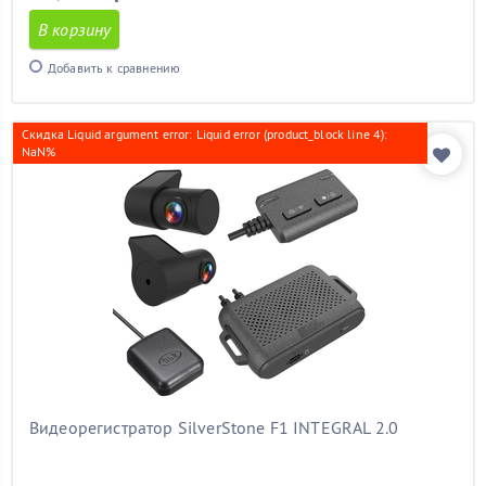
В корзину
Добавить к сравнению
Скидка Liquid argument error: Liquid error (product_block line 4):
NaN%
Видеорегистратор SilverStone F1 INTEGRAL 2.0