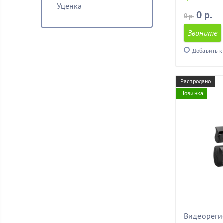
Уценка
0 р.
0 р.
Звоните
Добавить к
Распродано
Новинка
Видеореги