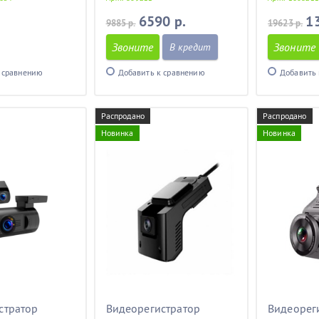
6590 р.
1
9885 р.
19623 р.
Звоните
Звоните
В кредит
 сравнению
Добавить к сравнению
Добавить 
Распродано
Распродано
Новинка
Новинка
стратор
Видеорегистратор
Видеорег