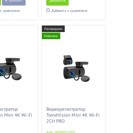
Звоните
В кредит
к сравнению
Добавить к сравнению
Распродано
Новинка
истратор
Видеорегистратор
n Mini 4K Wi-Fi
TrendVision Mini 4K Wi-Fi
2CH PRO
Арт. 00000031605