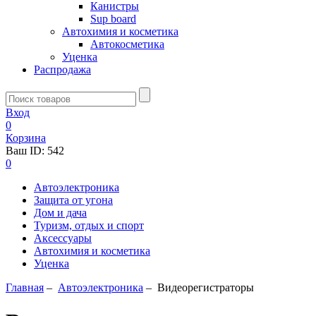
Канистры
Sup board
Автохимия и косметика
Автокосметика
Уценка
Распродажа
Вход
0
Корзина
Ваш ID:
542
0
Автоэлектроника
Защита от угона
Дом и дача
Туризм, отдых и спорт
Аксессуары
Автохимия и косметика
Уценка
Главная
–
Автоэлектроника
–
Видеорегистраторы