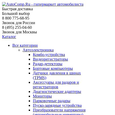
Быстрая доставка
Большой выбор
8 800 775-68-95
Звонок для России
8 (495) 255-04-60
Звонок для Москвы
Каталог
Все категории
Автоэлектроника
Комбо-устройства
Видеорегистраторы
Радар-детекторы
Бортовые компьютеры
Датчики давления в шинах
(TPMS)
Аксессуары для радаров и
регистраторов
Диагностические адаптеры
Мониторы
Парковочные радары
Пуско-зарядные устройства
Преобразователи напряжения
(автомобильные инверторы)