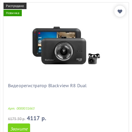
Распродано
Новинка
Видеорегистратор Blackview R8 Dual
Арт. 0000031663
4117 р.
6175.50 р.
Звоните