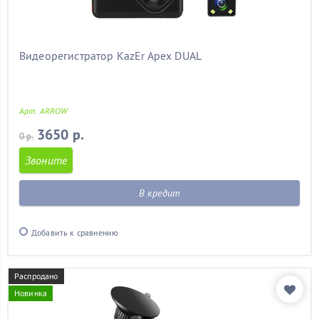
Видеорегистратор KazEr Apex DUAL
Арт. ARROW
3650 р.
0 р.
Звоните
В кредит
Добавить к сравнению
Распродано
Новинка