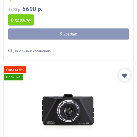
5690 р.
6700 р.
В корзину
В кредит
Добавить к сравнению
Скидка 9%
Новинка