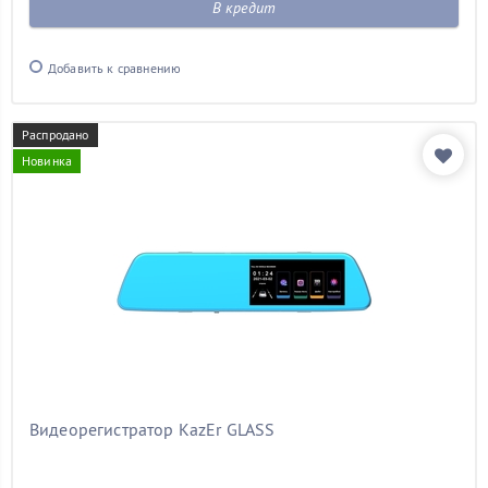
В кредит
Добавить к сравнению
Распродано
Новинка
Видеорегистратор KazEr GLASS