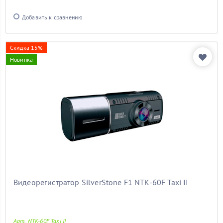
Добавить к сравнению
Скидка 15%
Новинка
Видеорегистратор SilverStone F1 NTK-60F Taxi II
Арт. NTK-60F Taxi II