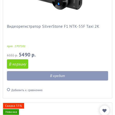
Видеорегистратор SilverStone F1 NTK-55F Taxi 2K
Арт. 1707201
5490 р.
6102 р.
В корзину
В кредит
Добавить к сравнению
Скидка 33%
Новинка