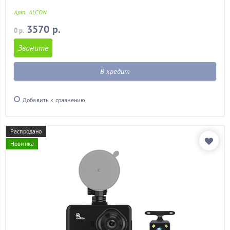
Арт. ALCON
3570 р.
0 р.
Звоните
В кредит
Добавить к сравнению
Распродано
Новинка