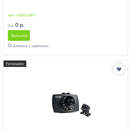
Арт. 00000029877
0 р.
0 р.
Звоните
Добавить к сравнению
Распродано