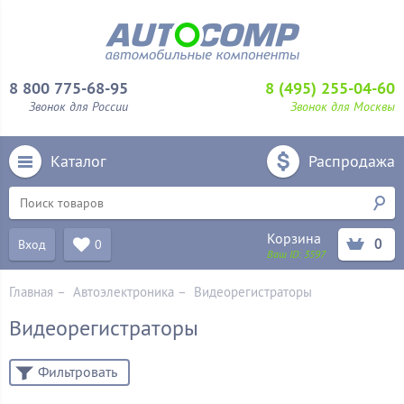
8 800 775-68-95
8 (495) 255-04-60
Звонок для России
Звонок для Москвы
Каталог
Распродажа
Корзина
0
Вход
0
Ваш ID:
3597
Главная
–
Автоэлектроника
–
Видеорегистраторы
Видеорегистраторы
Фильтровать