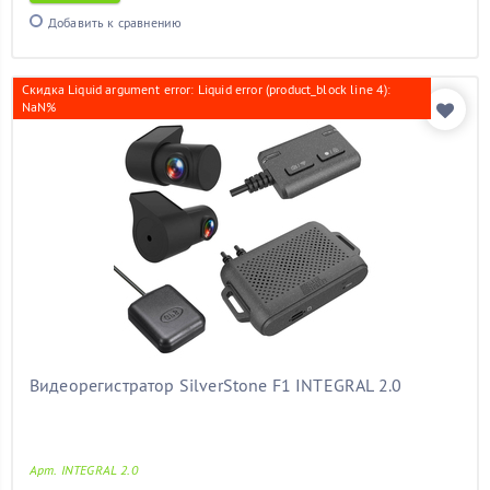
Добавить к сравнению
Скидка Liquid argument error: Liquid error (product_block line 4):
NaN%
Видеорегистратор SilverStone F1 INTEGRAL 2.0
Арт. INTEGRAL 2.0