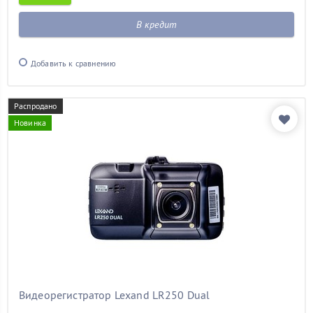
В кредит
Добавить к сравнению
Распродано
Новинка
Видеорегистратор Lexand LR250 Dual