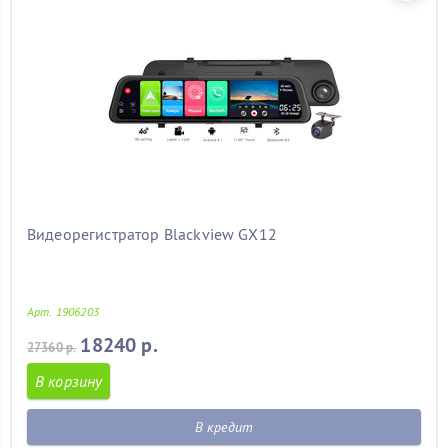
Видеорегистратор Blackview GX12
Арт. 1906203
18240 р.
27360 р.
В корзину
В кредит