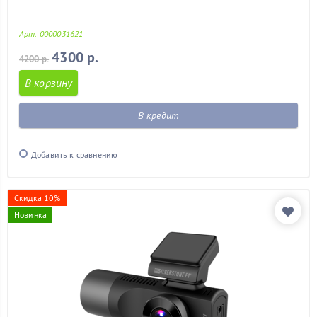
Арт. 0000031621
4300 р.
4200 р.
В корзину
В кредит
Добавить к сравнению
Скидка 10%
Новинка