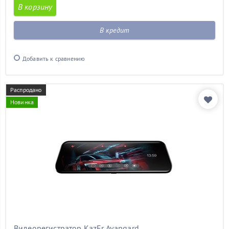
В корзину
В кредит
Добавить к сравнению
Распродано
Новинка
Видеорегистратор KazEr Avangard