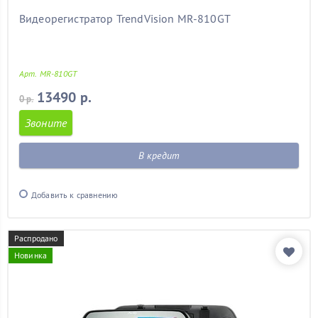
Видеорегистратор TrendVision MR-810GT
Арт. MR-810GT
13490 р.
0 р.
Звоните
В кредит
Добавить к сравнению
Распродано
Новинка