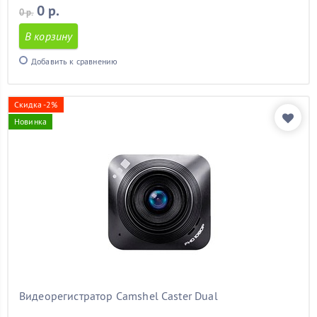
0 р.
0 р.
В корзину
Добавить к сравнению
Скидка -2%
Новинка
Видеорегистратор Camshel Caster Dual