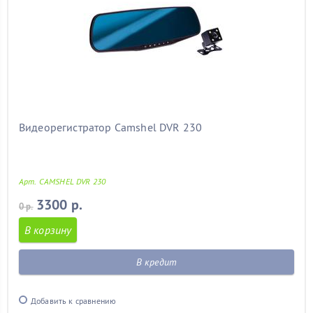
Видеорегистратор Camshel DVR 230
Арт. CAMSHEL DVR 230
3300 р.
0 р.
В корзину
В кредит
Добавить к сравнению