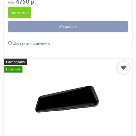
4750 р.
0 р.
Звоните
В кредит
Добавить к сравнению
Распродано
Новинка