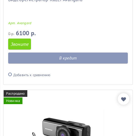
Арт. Avangard
6100 р.
0 р.
Звоните
В кредит
Добавить к сравнению
Распродано
Новинка