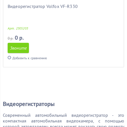
Видеорегистратор Volfox VF-R330
Арт. 2305203
0 р.
0 р.
Звоните
Добавить к сравнению
Видеорегистраторы
Современный автомобильный видеорегистратор - это
компактная автомобильная видеокамера, с помощью
которой автовладелец всегда может доказать свою правоту