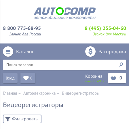
8 800 775-68-95
8 (495) 255-04-60
Звонок для России
Звонок для Москвы
Каталог
Распродажа
Корзина
0
Вход
0
Ваш ID:
6032
Главная
–
Автоэлектроника
–
Видеорегистраторы
Видеорегистраторы
Фильтровать