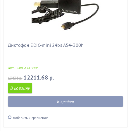
Диктофон EDIC-mini 24bs A54-300h
Арт. 24bs A54-300h
12211.68 р.
13433 р.
В корзину
В кредит
Добавить к сравнению