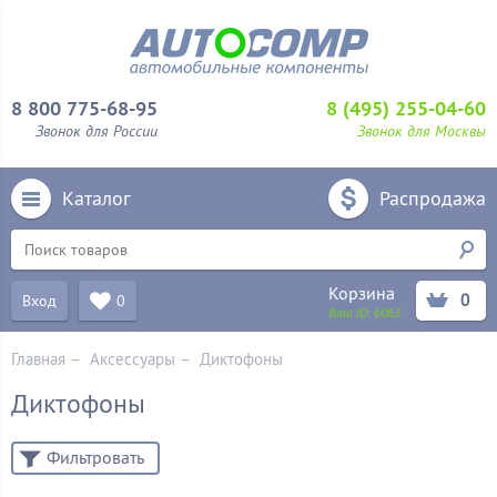
8 800 775-68-95
8 (495) 255-04-60
Звонок для России
Звонок для Москвы
Каталог
Распродажа
Корзина
0
Вход
0
Ваш ID:
6063
Главная
–
Аксессуары
–
Диктофоны
Диктофоны
Фильтровать