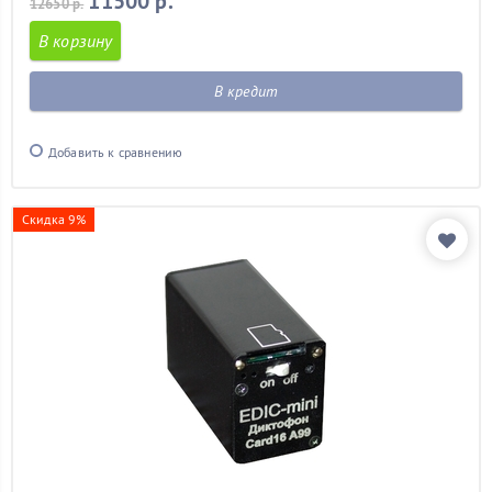
11500 р.
12650 р.
В корзину
В кредит
Добавить к сравнению
Скидка 9%