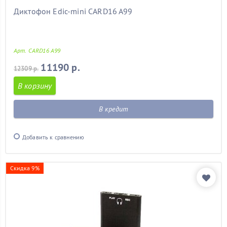
Диктофон Edic-mini CARD16 A99
Арт. CARD16 A99
11190 р.
12309 р.
В корзину
В кредит
Добавить к сравнению
Скидка 9%