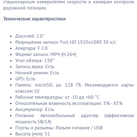
стационарным измерителям скорости и камерам контроля
дорожной полиции.
Технические характеристики
Дисплей: 2.0"
Разрешение записи: Full HD 1920x1080 30 к/с
Апертура: F 2.0
Формат записи: MP4 (H.264)
Угол обзора: 130°
Запись звука: Есть
Ночной режим: Есть
GPS: Есть
Память: microSD, до 128 ГБ. Рекомендуются карты
классом 10
Рабочие температуры: от -10 до +60 °C
Относительная влажность эксплуатации: 5% - 85%
Аккумулятор: Есть
Питание: Автомобильный адаптер (эффективная
мощность 5В/1А)
Порты и разъемы: Разъем питания / USB
Высота (mm): 51