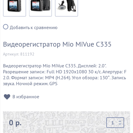
Добавить к сравнению
Видеорегистратор Mio MiVue C335
Артикул: 811192
Видеорегистратор Mio MiVue C335. Дисплей: 2.0".
Разрешение записи: Full HD 1920x1080 30 к/с. Апертура: F
2.0. Формат записи: MP4 (H.264). Угол обзора: 130°. Запись
звука. Ночной режим. GPS
В избранное
0 р.