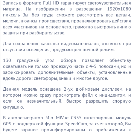
Запись в формате Full HD гарантирует светочувствительная
матрица. На изображении в разрешении 1920х1080
пиксель Вы без труда сможете рассмотреть все детали,
мелочи, нюансы происшествия, проанализировать действия
всех участников, на основе чего, грамотно выстроить линию
защиты при разбирательстве.
Для сохранения качества видеоматериалов, отснятых при
отсутствии освещения, предусмотрен ночной режим.
130 градусный угол обзора позволяет объективу
охватывать не только проезжую часть с 4-5 полосами, но и
зафиксировать дополнительные объекты, установленные
вдоль дороги: светофоры, знаки и многое другое.
Данная модель оснащена 2-ух дюймовым дисплеем, на
котором можно сразу просмотреть файл с инцидентом, и
если он незначительный, быстро разрешить спорную
ситуацию.
В авторегистратор Mio MiVue C335 интегрирован модуль
GPS с поддержкой функции SpeedCam, за счет которой, Вы
будете заранее проинформированы о приближении к