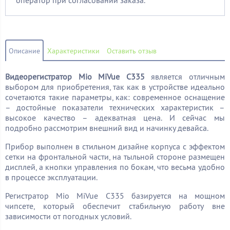
оператор при согласовании заказа.
Описание
Характеристики
Оставить отзыв
Видеорегистратор Mio MiVue C335
является отличным
выбором для приобретения, так как в устройстве идеально
сочетаются такие параметры, как: современное оснащение
– достойные показатели технических характеристик –
высокое качество – адекватная цена. И сейчас мы
подробно рассмотрим внешний вид и начинку девайса.
Прибор выполнен в стильном дизайне корпуса с эффектом
сетки на фронтальной части, на тыльной стороне размещен
дисплей, а кнопки управления по бокам, что весьма удобно
в процессе эксплуатации.
Регистратор Mio MiVue C335 базируется на мощном
чипсете, который обеспечит стабильную работу вне
зависимости от погодных условий.