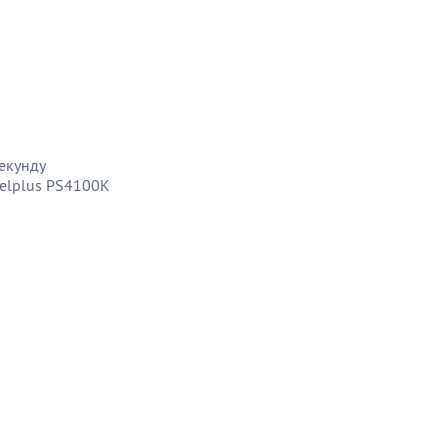
секунду
elplus PS4100K