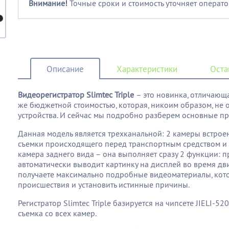
Внимание!
Точные сроки и стоимость уточняет операто
Описание
Характеристики
Оста
Видеорегистратор Slimtec Triple
– это новинка, отличающ
же бюджетной стоимостью, которая, никоим образом, не 
устройства. И сейчас мы подробно разберем основные пр
Данная модель является трехканальной: 2 камеры встро
съемки происходящего перед транспортным средством и в
камера заднего вида – она выполняет сразу 2 функции: 
автоматически выводит картинку на дисплей во время дв
получаете максимально подробные видеоматериалы, кот
происшествия и установить истинные причины.
Регистратор Slimtec Triple базируется на чипсете JIELI-52
съемка со всех камер.