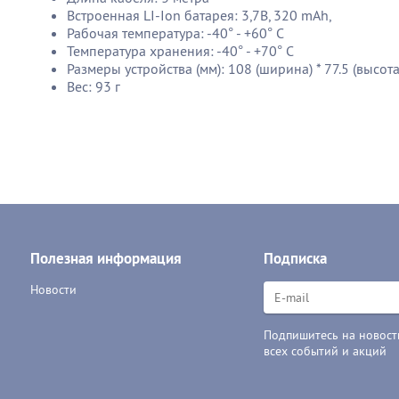
Встроенная LI-Ion батарея: 3,7В, 320 mAh,
Рабочая температура: -40° - +60° С
Температура хранения: -40° - +70° С
Размеры устройства (мм): 108 (ширина) * 77.5 (высота
Вес: 93 г
Полезная информация
Подписка
Новости
Подпишитесь на новости
всех событий и акций