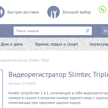
Быстрая доставка
Большой выбор
Вх
Дом и дача
Туризм, отдых и спорт
Аксессу
идеорегистратор Slimtec Triple
Видеорегистратор Slimtec Tripl
Артикул: ST46800
Комбо-устройство 2 в 1, сочетающее в себе видеорегистр
камера в салоне и внешняя камера заднего вида с крупн
помогающая при парковке задним ходом.