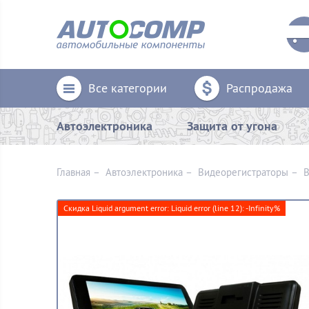
Все категории
Распродажа
Автоэлектроника
Защита от угона
Главная
–
Автоэлектроника
–
Видеорегистраторы
–
В
Скидка Liquid argument error: Liquid error (line 12): -Infinity%