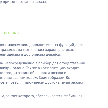
р при согласовании заказа.
вить отзыв
аяся множеством дополнительных функций, а так
отразилась на технических характеристиках
еимущества и достоинства девайса.
ены непосредственно в прибор для осуществления
нутри салона. Так же в комплектацию входит
производит запись обстановки позади и
ижения задним ходом. Таким образом, Вы
орые позволят произвести доскональный анализ
01A, за счет которого, обеспечивается стабильная