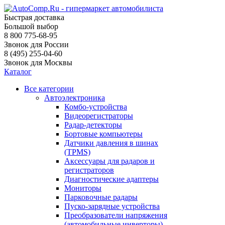
Быстрая доставка
Большой выбор
8 800 775-68-95
Звонок для России
8 (495) 255-04-60
Звонок для Москвы
Каталог
Все категории
Автоэлектроника
Комбо-устройства
Видеорегистраторы
Радар-детекторы
Бортовые компьютеры
Датчики давления в шинах
(TPMS)
Аксессуары для радаров и
регистраторов
Диагностические адаптеры
Мониторы
Парковочные радары
Пуско-зарядные устройства
Преобразователи напряжения
(автомобильные инверторы)