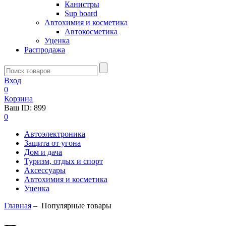
Канистры
Sup board
Автохимия и косметика
Автокосметика
Уценка
Распродажа
Вход
0
Корзина
Ваш ID:
899
0
Автоэлектроника
Защита от угона
Дом и дача
Туризм, отдых и спорт
Аксессуары
Автохимия и косметика
Уценка
Главная
–
Популярные товары