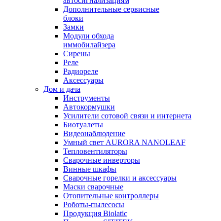
автосигнализациям
Дополнительные сервисные
блоки
Замки
Модули обхода
иммобилайзера
Сирены
Реле
Радиореле
Аксессуары
Дом и дача
Инструменты
Автокормушки
Усилители сотовой связи и интернета
Биотуалеты
Видеонаблюдение
Умный свет AURORA NANOLEAF
Тепловентиляторы
Сварочные инверторы
Винные шкафы
Сварочные горелки и аксессуары
Маски сварочные
Отопительные контроллеры
Роботы-пылесосы
Продукция Biolatic