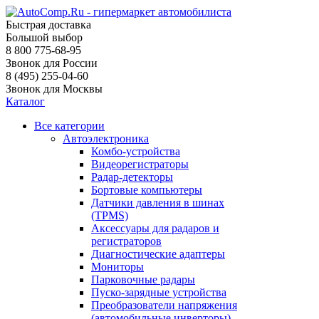
Быстрая доставка
Большой выбор
8 800 775-68-95
Звонок для России
8 (495) 255-04-60
Звонок для Москвы
Каталог
Все категории
Автоэлектроника
Комбо-устройства
Видеорегистраторы
Радар-детекторы
Бортовые компьютеры
Датчики давления в шинах
(TPMS)
Аксессуары для радаров и
регистраторов
Диагностические адаптеры
Мониторы
Парковочные радары
Пуско-зарядные устройства
Преобразователи напряжения
(автомобильные инверторы)