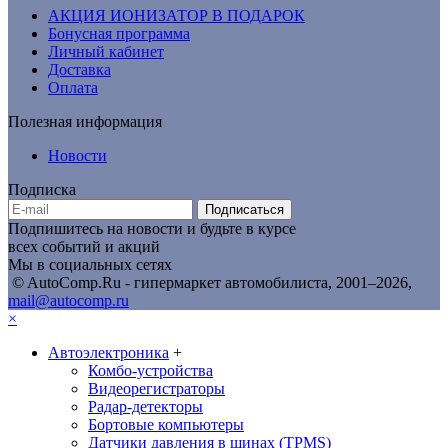
АКЦИЯ ИОНИЗАТОР В ПОДАРОК
Бонусная программа
Личный кабинет
Доставка
Оплата
Полезная информация
Новости
Подписка
Подписаться
Подпишитесь на новости и будьте в курсе
всех событий и акций
Мы в социальных сетях
© AutoComp.Ru - гипермаркет автомобилиста, 2001–2026,
mail@autocomp.ru
×
Автоэлектроника
+
Комбо-устройства
Видеорегистраторы
Радар-детекторы
Бортовые компьютеры
Датчики давления в шинах (TPMS)