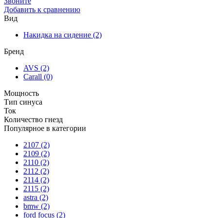
Звоните
Добавить к сравнению
Вид
Накидка на сидение
(2)
Бренд
AVS
(2)
Carall
(0)
Мощность
Тип синуса
Ток
Количество гнезд
Популярное в категории
2107
(2)
2109
(2)
2110
(2)
2112
(2)
2114
(2)
2115
(2)
astra
(2)
bmw
(2)
ford focus
(2)