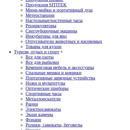
Продукция SITITEK
Мини-мойки и портативный душ
Метеостанции
Настольные/настенные часы
Рециркуляторы
Снегоуборочные машины
Инкубаторы для яиц
Отпугиватели животных и насекомых
Товары для кухни
Туризм, отдых и спорт
+
Все для охоты
Все для рыбалки
Кемпинговая мебель и аксессуары
Спальные мешки и коврики
Портативные зарядные устройства
Ножи и мультитулы
Оптические приборы
Спортивные часы
Металлоискатели
Рации
Электросамокаты
Экшн камеры
Фонари
Ролики, самокаты, беговелы