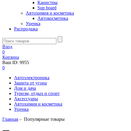
Канистры
Sup board
Автохимия и косметика
Автокосметика
Уценка
Распродажа
Вход
0
Корзина
Ваш ID:
9955
0
Автоэлектроника
Защита от угона
Дом и дача
Туризм, отдых и спорт
Аксессуары
Автохимия и косметика
Уценка
Главная
–
Популярные товары