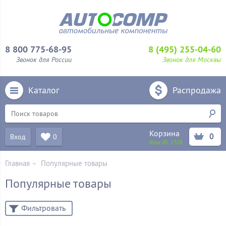
8 800 775-68-95
8 (495) 255-04-60
Звонок для России
Звонок для Москвы
Каталог
Распродажа
Корзина
0
Вход
0
Ваш ID:
1728
Главная
–
Популярные товары
Популярные товары
Фильтровать