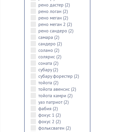
рено дастер
(2)
рено логан
(2)
рено меган
(2)
рено меган 2
(2)
рено сандеро
(2)
самара
(2)
сандеро
(2)
солано
(2)
солярис
(2)
соната
(2)
субару
(2)
субару форестер
(2)
тойота
(2)
тойота авенсис
(2)
тойота камри
(2)
уаз патриот
(2)
фабия
(2)
фокус 1
(2)
фокус 2
(2)
фольксваген
(2)