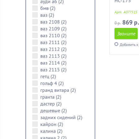
HC-175
ауди а6
(2)
бмв
(2)
Арт. A07751S
ваз
(2)
869 р
ваз 2108
(2)
0 р.
ваз 2109
(2)
Звоните
ваз 2110
(2)
ваз 2111
(2)
Добавить к
ваз 2112
(2)
ваз 2113
(2)
ваз 2114
(2)
ваз 2115
(2)
гетц
(2)
гольф 4
(2)
гранд витара
(2)
гранта
(2)
дастер
(2)
дешевые
(2)
задних сидений
(2)
кайрон
(2)
калина
(2)
калина 2
(2)