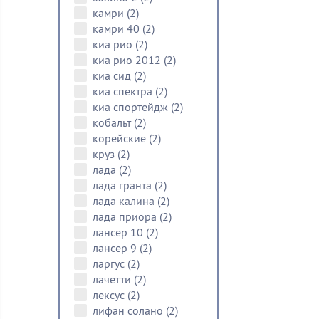
камри
(2)
камри 40
(2)
киа рио
(2)
киа рио 2012
(2)
киа сид
(2)
киа спектра
(2)
киа спортейдж
(2)
кобальт
(2)
корейские
(2)
круз
(2)
лада
(2)
лада гранта
(2)
лада калина
(2)
лада приора
(2)
лансер 10
(2)
лансер 9
(2)
ларгус
(2)
лачетти
(2)
лексус
(2)
лифан солано
(2)