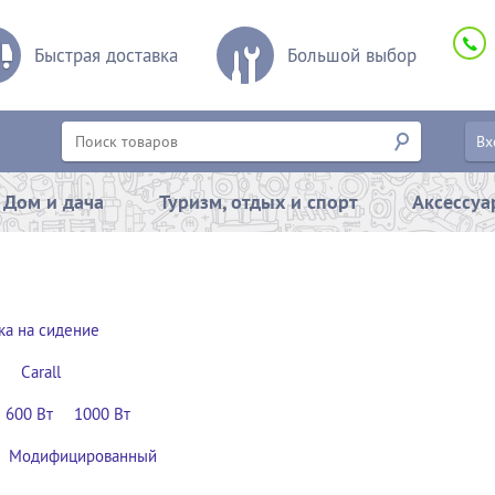
Быстрая доставка
Большой выбор
Вх
Дом и дача
Туризм, отдых и спорт
Аксессу
ка на сидение
Carall
600 Вт
1000 Вт
Модифицированный