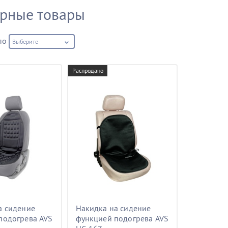
рные товары
по
Выберите
Распродано
а сидение
Накидка на сидение
подогрева AVS
функцией подогрева AVS