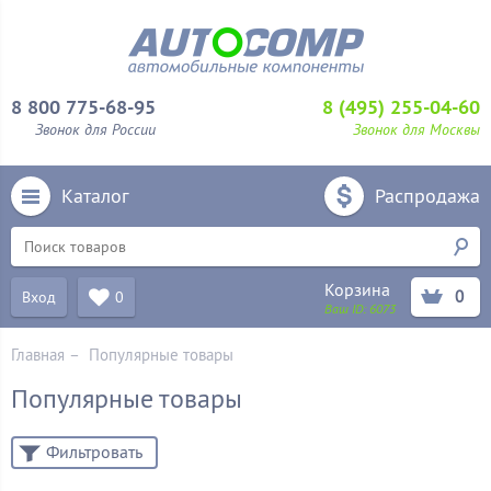
8 800 775-68-95
8 (495) 255-04-60
Звонок для России
Звонок для Москвы
Каталог
Распродажа
Корзина
0
Вход
0
Ваш ID:
6073
Главная
–
Популярные товары
Популярные товары
Фильтровать