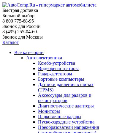
Быстрая доставка
Большой выбор
8 800 775-68-95
Звонок для России
8 (495) 255-04-60
Звонок для Москвы
Каталог
Все категории
Автоэлектроника
Комбо-устройства
Видеорегистраторы
Радар-детекторы
Бортовые компьютеры
Датчики давления в шинах
(TPMS)
Аксессуары для радаров и
регистраторов
Диагностические адаптеры
Мониторы
Парковочные радары
Пуско-зарядные устройства
Преобразователи напряжения
(автомобильные инверторы)