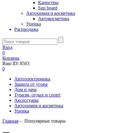
Канистры
Sup board
Автохимия и косметика
Автокосметика
Уценка
Распродажа
Вход
0
Корзина
Ваш ID:
8503
0
Автоэлектроника
Защита от угона
Дом и дача
Туризм, отдых и спорт
Аксессуары
Автохимия и косметика
Уценка
Главная
–
Популярные товары