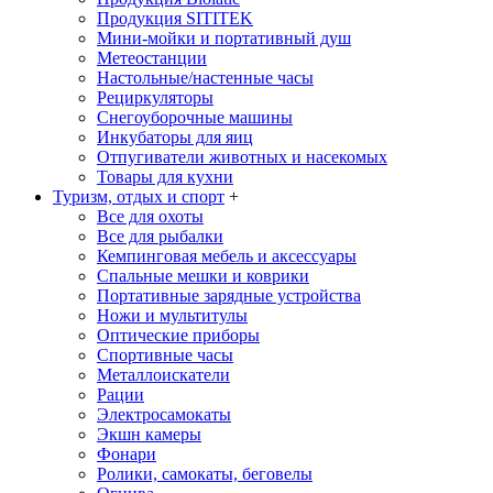
Продукция SITITEK
Мини-мойки и портативный душ
Метеостанции
Настольные/настенные часы
Рециркуляторы
Снегоуборочные машины
Инкубаторы для яиц
Отпугиватели животных и насекомых
Товары для кухни
Туризм, отдых и спорт
+
Все для охоты
Все для рыбалки
Кемпинговая мебель и аксессуары
Спальные мешки и коврики
Портативные зарядные устройства
Ножи и мультитулы
Оптические приборы
Спортивные часы
Металлоискатели
Рации
Электросамокаты
Экшн камеры
Фонари
Ролики, самокаты, беговелы