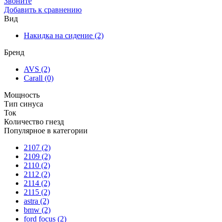
Звоните
Добавить к сравнению
Вид
Накидка на сидение
(2)
Бренд
AVS
(2)
Carall
(0)
Мощность
Тип синуса
Ток
Количество гнезд
Популярное в категории
2107
(2)
2109
(2)
2110
(2)
2112
(2)
2114
(2)
2115
(2)
astra
(2)
bmw
(2)
ford focus
(2)