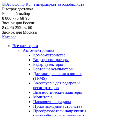
Быстрая доставка
Большой выбор
8 800 775-68-95
Звонок для России
8 (495) 255-04-60
Звонок для Москвы
Каталог
Все категории
Автоэлектроника
Комбо-устройства
Видеорегистраторы
Радар-детекторы
Бортовые компьютеры
Датчики давления в шинах
(TPMS)
Аксессуары для радаров и
регистраторов
Диагностические адаптеры
Мониторы
Парковочные радары
Пуско-зарядные устройства
Преобразователи напряжения
(автомобильные инверторы)