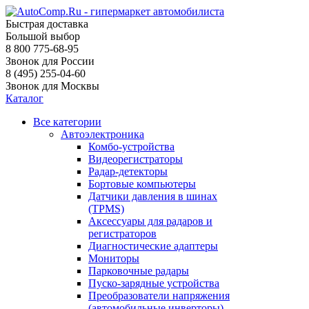
Быстрая доставка
Большой выбор
8 800 775-68-95
Звонок для России
8 (495) 255-04-60
Звонок для Москвы
Каталог
Все категории
Автоэлектроника
Комбо-устройства
Видеорегистраторы
Радар-детекторы
Бортовые компьютеры
Датчики давления в шинах
(TPMS)
Аксессуары для радаров и
регистраторов
Диагностические адаптеры
Мониторы
Парковочные радары
Пуско-зарядные устройства
Преобразователи напряжения
(автомобильные инверторы)