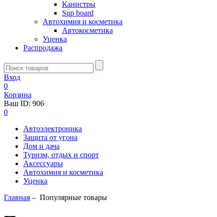
Канистры
Sup board
Автохимия и косметика
Автокосметика
Уценка
Распродажа
Вход
0
Корзина
Ваш ID:
906
0
Автоэлектроника
Защита от угона
Дом и дача
Туризм, отдых и спорт
Аксессуары
Автохимия и косметика
Уценка
Главная
–
Популярные товары