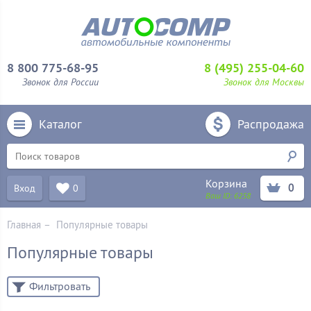
8 800 775-68-95
8 (495) 255-04-60
Звонок для России
Звонок для Москвы
Каталог
Распродажа
Корзина
0
Вход
0
Ваш ID:
6258
Главная
–
Популярные товары
Популярные товары
Фильтровать