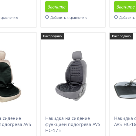
Звоните
Звоните
 сравнению
Добавить к сравнению
Добавить 
Распродано
Распродано
а сидение
Накидка на сидение
Накидка 
подогрева AVS
функцией подогрева AVS
AVS HC-1
HC-175