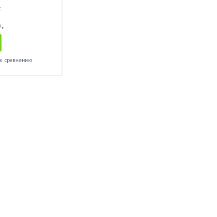
S
.
к сравнению