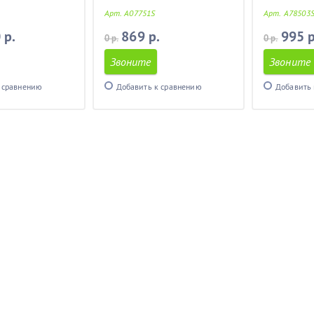
Арт. A07751S
Арт. A78503
 р.
869 р.
995 р
0 р.
0 р.
Звоните
Звоните
 сравнению
Добавить к сравнению
Добавить 