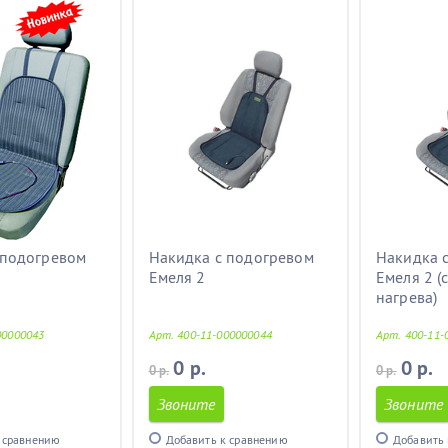
 подогревом
Накидка с подогревом
Накидка 
Емеля 2
Емеля 2 (
нагрева)
00000043
Арт. 400-11-000000044
Арт. 400-11-
0 р.
0 р.
0 р.
0 р.
Звоните
Звоните
 сравнению
Добавить к сравнению
Добавить 