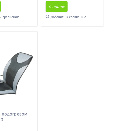
Звоните
к сравнению
Добавить к сравнению
с подогревом
80