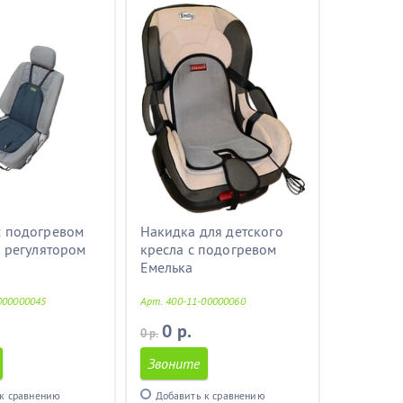
с подогревом
Накидка для детского
с регулятором
кресла с подогревом
Емелька
000000045
Арт. 400-11-00000060
0 р.
0 р.
Звоните
к сравнению
Добавить к сравнению