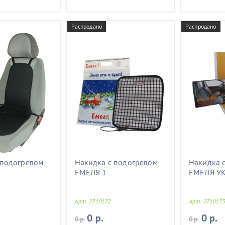
Распродано
Распродано
 подогревом
Накидка с подогревом
Накидка 
ЕМЕЛЯ 1
ЕМЕЛЯ УК
Арт. 2710172
Арт. 2710173
0 р.
0 р.
0 р.
0 р.