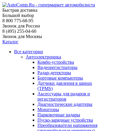
Быстрая доставка
Большой выбор
8 800 775-68-95
Звонок для России
8 (495) 255-04-60
Звонок для Москвы
Каталог
Все категории
Автоэлектроника
Комбо-устройства
Видеорегистраторы
Радар-детекторы
Бортовые компьютеры
Датчики давления в шинах
(TPMS)
Аксессуары для радаров и
регистраторов
Диагностические адаптеры
Мониторы
Парковочные радары
Пуско-зарядные устройства
Преобразователи напряжения
(автомобильные инверторы)