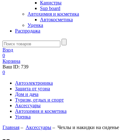
Канистры
Sup board
Автохимия и косметика
Автокосметика
Уценка
Распродажа
Вход
0
Корзина
Ваш ID:
739
0
Автоэлектроника
Защита от угона
Дом и дача
Туризм, отдых и спорт
Аксессуары
Автохимия и косметика
Уценка
Главная
–
Аксессуары
–
Чехлы и накидки на сиденье