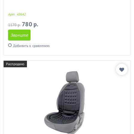
Арт. 43642
780 р.
1170 р.
Звоните
Добавить к сравнению
Распродано