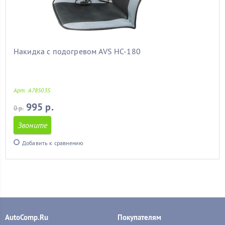
Накидка с подогревом AVS HC-180
Арт. A78503S
995 р.
0 р.
Звоните
Добавить к сравнению
AutoComp.Ru
Покупателям