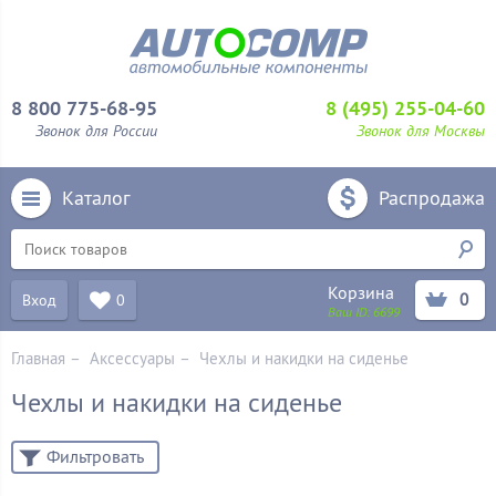
8 800 775-68-95
8 (495) 255-04-60
Звонок для России
Звонок для Москвы
Каталог
Распродажа
Корзина
0
Вход
0
Ваш ID:
6699
Главная
–
Аксессуары
–
Чехлы и накидки на сиденье
Чехлы и накидки на сиденье
Фильтровать