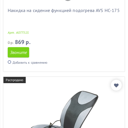
Накидка на сидение функцией подогрева AVS HC-175
Арт. A07751S
869 р.
0 р.
Звоните
Добавить к сравнению
Распродано