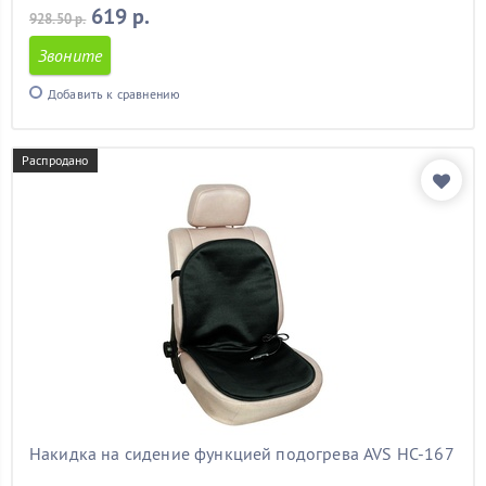
619 р.
928.50 р.
Звоните
Добавить к сравнению
Распродано
Накидка на сидение функцией подогрева AVS HC-167