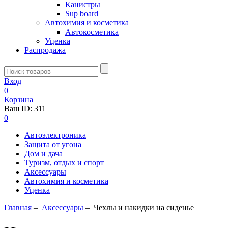
Канистры
Sup board
Автохимия и косметика
Автокосметика
Уценка
Распродажа
Вход
0
Корзина
Ваш ID:
311
0
Автоэлектроника
Защита от угона
Дом и дача
Туризм, отдых и спорт
Аксессуары
Автохимия и косметика
Уценка
Главная
–
Аксессуары
–
Чехлы и накидки на сиденье