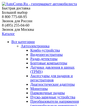
Быстрая доставка
Большой выбор
8 800 775-68-95
Звонок для России
8 (495) 255-04-60
Звонок для Москвы
Каталог
Все категории
Автоэлектроника
Комбо-устройства
Видеорегистраторы
Радар-детекторы
Бортовые компьютеры
Датчики давления в шинах
(TPMS)
Аксессуары для радаров и
регистраторов
Диагностические адаптеры
Мониторы
Парковочные радары
Пуско-зарядные устройства
Преобразователи напряжения
(автомобильные инверторы)