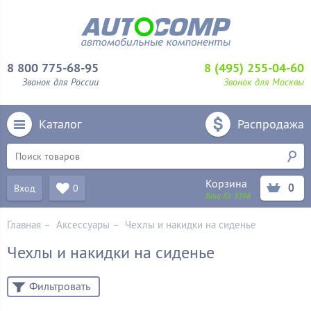
8 800 775-68-95
8 (495) 255-04-60
Звонок для России
Звонок для Москвы
Каталог
Распродажа
Корзина
0
Вход
0
Ваш ID:
3398
Главная
–
Аксессуары
–
Чехлы и накидки на сиденье
Чехлы и накидки на сиденье
Фильтровать