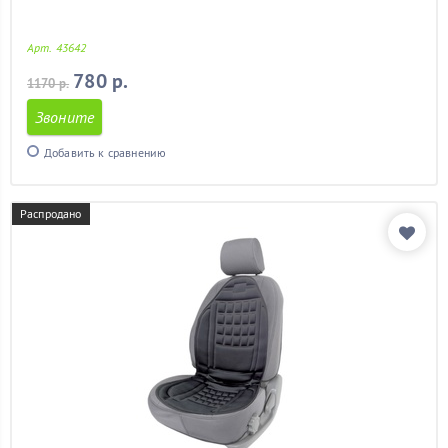
Арт. 43642
780 р.
1170 р.
Звоните
Добавить к сравнению
Распродано