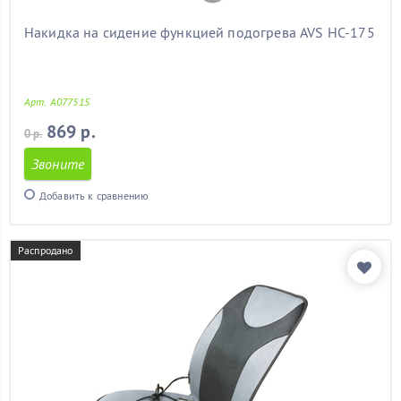
Накидка на сидение функцией подогрева AVS HC-175
Арт. A07751S
869 р.
0 р.
Звоните
Добавить к сравнению
Распродано