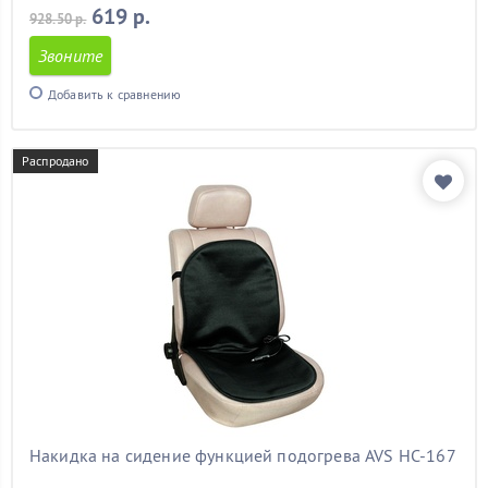
619 р.
928.50 р.
Звоните
Добавить к сравнению
Распродано
Накидка на сидение функцией подогрева AVS HC-167