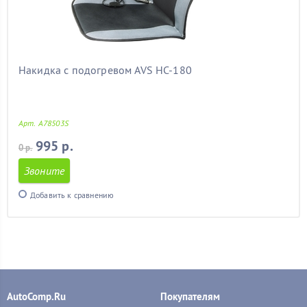
Накидка с подогревом AVS HC-180
Арт. A78503S
995 р.
0 р.
Звоните
Добавить к сравнению
AutoComp.Ru
Покупателям