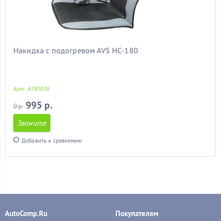
Накидка с подогревом AVS HC-180
Арт. A78503S
995 р.
0 р.
Звоните
Добавить к сравнению
AutoComp.Ru
Покупателям