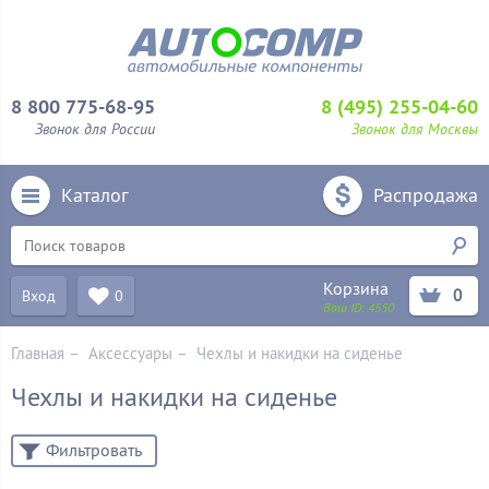
8 800 775-68-95
8 (495) 255-04-60
Звонок для России
Звонок для Москвы
Каталог
Распродажа
Корзина
0
Вход
0
Ваш ID:
4550
Главная
–
Аксессуары
–
Чехлы и накидки на сиденье
Чехлы и накидки на сиденье
Фильтровать