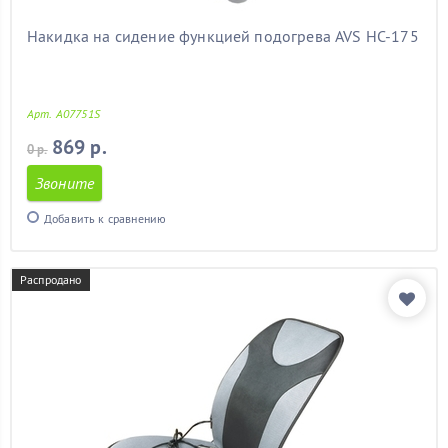
Накидка на сидение функцией подогрева AVS HC-175
Арт. A07751S
869 р.
0 р.
Звоните
Добавить к сравнению
Распродано