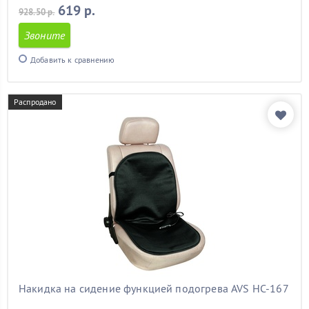
619 р.
928.50 р.
Звоните
Добавить к сравнению
Распродано
Накидка на сидение функцией подогрева AVS HC-167