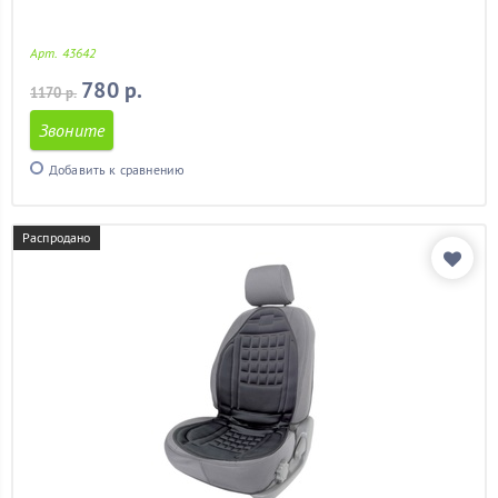
Арт. 43642
780 р.
1170 р.
Звоните
Добавить к сравнению
Распродано