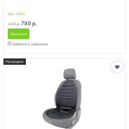
Арт. 43642
780 р.
1170 р.
Звоните
Добавить к сравнению
Распродано