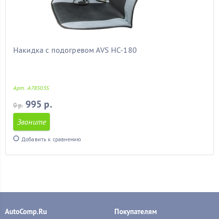
Накидка с подогревом AVS HC-180
Арт. A78503S
995 р.
0 р.
Звоните
Добавить к сравнению
AutoComp.Ru
Покупателям