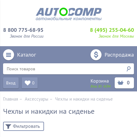
8 800 775-68-95
8 (495) 255-04-60
Звонок для России
Звонок для Москвы
Каталог
Распродажа
Корзина
0
Вход
0
Ваш ID:
4284
Главная
–
Аксессуары
–
Чехлы и накидки на сиденье
Чехлы и накидки на сиденье
Фильтровать