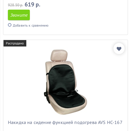
619 р.
928.50 р.
Звоните
Добавить к сравнению
Распродано
Накидка на сидение функцией подогрева AVS HC-167