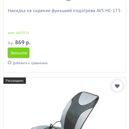
Накидка на сидение функцией подогрева AVS HC-175
Арт. A07751S
869 р.
0 р.
Звоните
Добавить к сравнению
Распродано