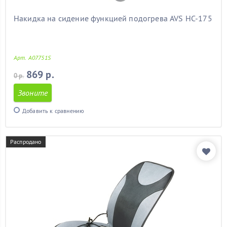
Накидка на сидение функцией подогрева AVS HC-175
Арт. A07751S
869 р.
0 р.
Звоните
Добавить к сравнению
Распродано