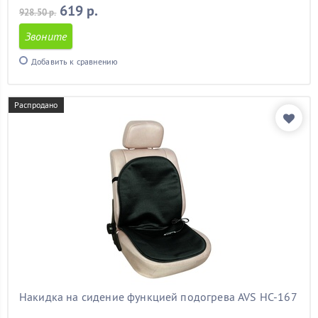
619 р.
928.50 р.
Звоните
Добавить к сравнению
Распродано
Накидка на сидение функцией подогрева AVS HC-167