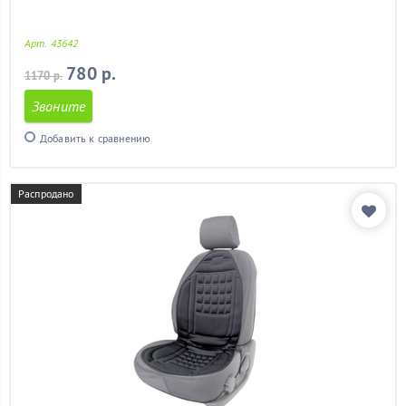
Арт. 43642
780 р.
1170 р.
Звоните
Добавить к сравнению
Распродано