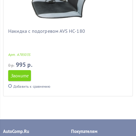
Накидка с подогревом AVS HC-180
Арт. A78503S
995 р.
0 р.
Звоните
Добавить к сравнению
AutoComp.Ru
Покупателям