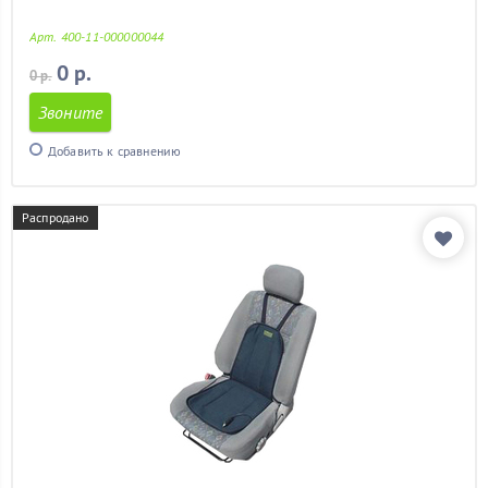
ваз 2113
(11)
ваз 2114
(11)
Арт. 400-11-000000044
ваз 2115
(11)
0 р.
0 р.
гетц
(11)
гольф 4
(11)
Звоните
гранд витара
(11)
Добавить к сравнению
гранта
(11)
дастер
(11)
детский
(2)
Распродано
дешевые
(11)
задних сидений
(11)
кайрон
(11)
калина
(11)
калина 2
(11)
камри
(11)
камри 40
(11)
киа рио
(11)
киа рио 2012
(11)
киа сид
(11)
киа спектра
(11)