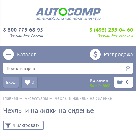
8 800 775-68-95
8 (495) 255-04-60
Звонок для России
Звонок для Москвы
Каталог
Распродажа
Корзина
0
Вход
0
Ваш ID:
8602
Главная
–
Аксессуары
–
Чехлы и накидки на сиденье
Чехлы и накидки на сиденье
Фильтровать