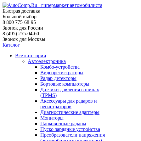
Быстрая доставка
Большой выбор
8 800 775-68-95
Звонок для России
8 (495) 255-04-60
Звонок для Москвы
Каталог
Все категории
Автоэлектроника
Комбо-устройства
Видеорегистраторы
Радар-детекторы
Бортовые компьютеры
Датчики давления в шинах
(TPMS)
Аксессуары для радаров и
регистраторов
Диагностические адаптеры
Мониторы
Парковочные радары
Пуско-зарядные устройства
Преобразователи напряжения
(автомобильные инверторы)