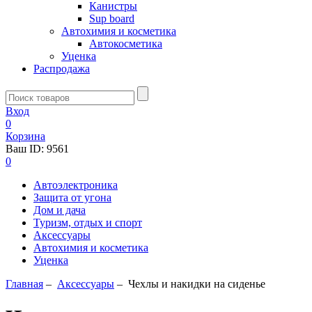
Канистры
Sup board
Автохимия и косметика
Автокосметика
Уценка
Распродажа
Вход
0
Корзина
Ваш ID:
9561
0
Автоэлектроника
Защита от угона
Дом и дача
Туризм, отдых и спорт
Аксессуары
Автохимия и косметика
Уценка
Главная
–
Аксессуары
–
Чехлы и накидки на сиденье