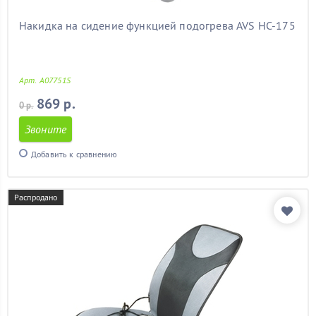
Накидка на сидение функцией подогрева AVS HC-175
Арт. A07751S
869 р.
0 р.
Звоните
Добавить к сравнению
Распродано