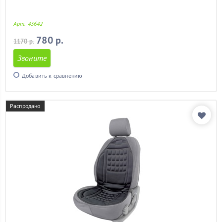
Арт. 43642
780 р.
1170 р.
Звоните
Добавить к сравнению
Распродано