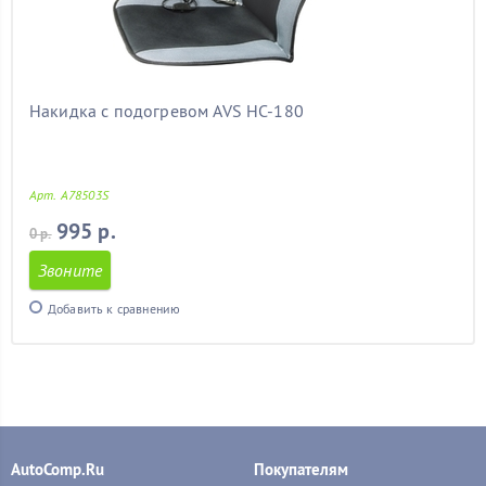
Накидка с подогревом AVS HC-180
Арт. A78503S
995 р.
0 р.
Звоните
Добавить к сравнению
AutoComp.Ru
Покупателям