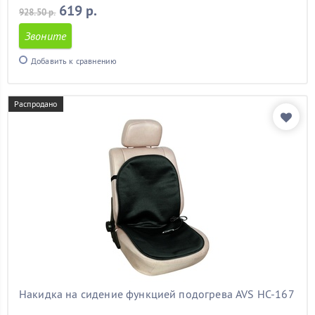
619 р.
928.50 р.
Звоните
Добавить к сравнению
Распродано
Накидка на сидение функцией подогрева AVS HC-167