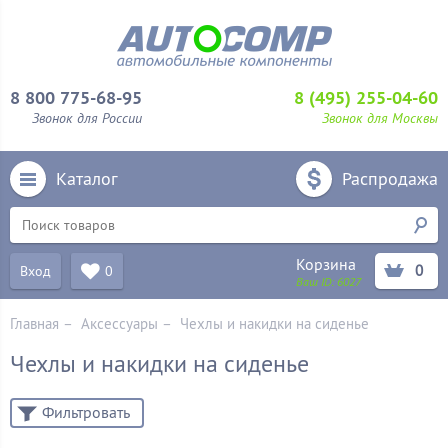
8 800 775-68-95
8 (495) 255-04-60
Звонок для России
Звонок для Москвы
Каталог
Распродажа
Корзина
0
Вход
0
Ваш ID:
6027
Главная
–
Аксессуары
–
Чехлы и накидки на сиденье
Чехлы и накидки на сиденье
Фильтровать