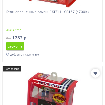
Газонаполненные лампы CATZ H1 CB157 (4700К)
Арт. CB157
1283 р.
0 р.
Звоните
Добавить к сравнению
Распродано