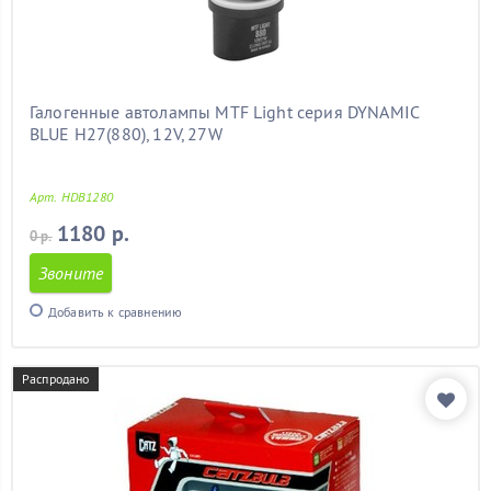
Галогенные автолампы MTF Light серия DYNAMIC
BLUE H27(880), 12V, 27W
Арт. HDB1280
1180 р.
0 р.
Звоните
Добавить к сравнению
Распродано