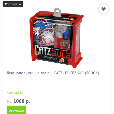
Распродано
Газонаполненные лампы CATZ H3 CB360R (5000К)
Арт. CB360R
1088 р.
0 р.
Звоните