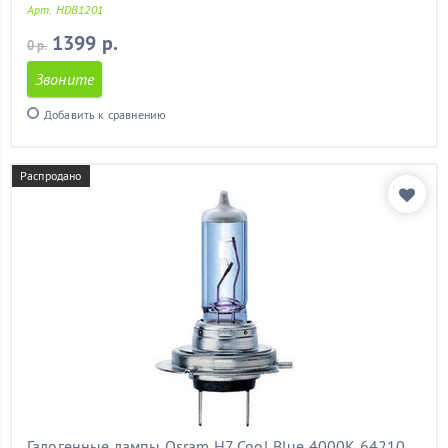
Арт. HDB1201
1399 р.
0 р.
Звоните
Добавить к сравнению
Распродано
Галогенные лампы Osram H7 Cool Blue 4000K 64210