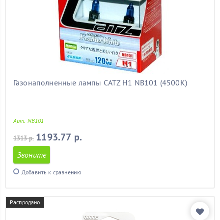
Газонаполненные лампы CATZ H1 NB101 (4500К)
Арт. NB101
1193.77 р.
1313 р.
Звоните
Добавить к сравнению
Распродано