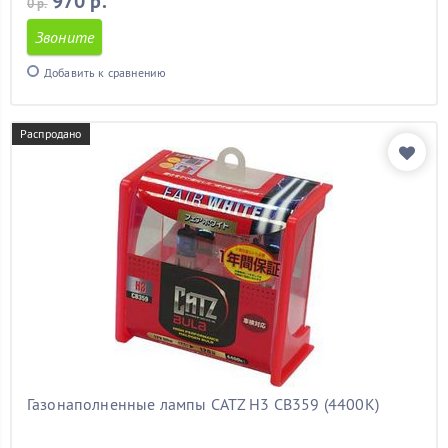
970 р.
0 р.
Звоните
Добавить к сравнению
Распродано
Газонаполненные лампы CATZ H3 CB359 (4400К)