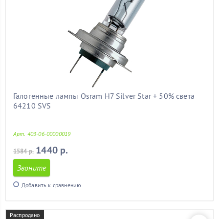
Галогенные лампы Osram H7 Silver Star + 50% света
64210 SVS
Арт. 403-06-00000019
1440 р.
1584 р.
Звоните
Добавить к сравнению
Распродано