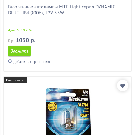
Галогенные автолампы MTF Light серия DYNAMIC
BLUE HB4(9006), 12V, 55W
Арт. HDB12B4
1030 р.
0 р.
Звоните
Добавить к сравнению
Распродано