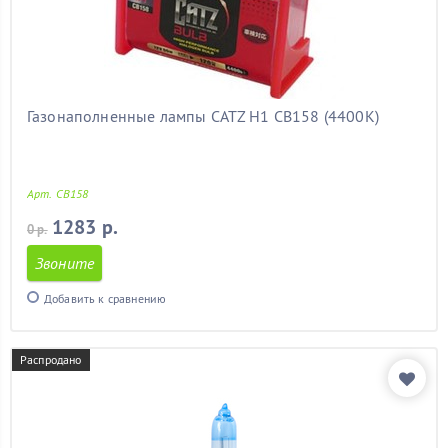
Газонаполненные лампы CATZ H1 CB158 (4400К)
Арт. CB158
1283 р.
0 р.
Звоните
Добавить к сравнению
Распродано