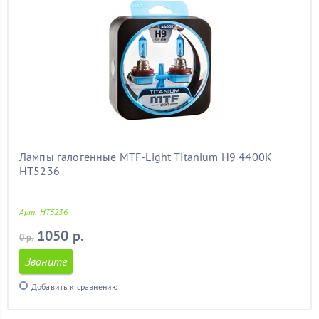
Лампы галогенные MTF-Light Titanium H9 4400K
HT5236
Арт. HT5236
1050 р.
0 р.
Звоните
Добавить к сравнению