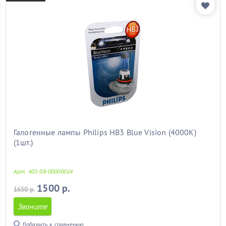
Галогенные лампы Philips HB3 Blue Vision (4000K)
(1шт.)
Арт. 403-08-00000024
1500 р.
1650 р.
Звоните
Добавить к сравнению