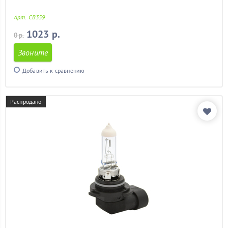
Арт. CB359
1023 р.
0 р.
Звоните
Добавить к сравнению
Распродано