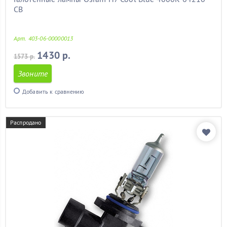
CB
Арт. 403-06-00000013
1430 р.
1573 р.
Звоните
Добавить к сравнению
Распродано