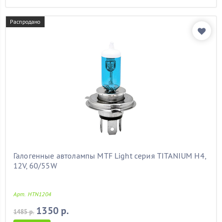
Распродано
Галогенные автолампы MTF Light серия TITANIUM H4,
12V, 60/55W
Арт. HTN1204
1350 р.
1485 р.