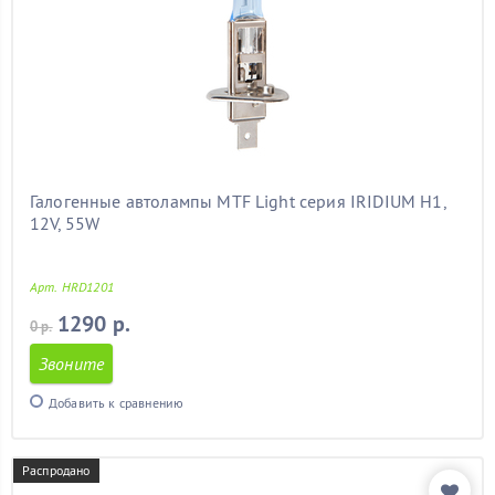
Галогенные автолампы MTF Light серия IRIDIUM H1,
12V, 55W
Арт. HRD1201
1290 р.
0 р.
Звоните
Добавить к сравнению
Распродано