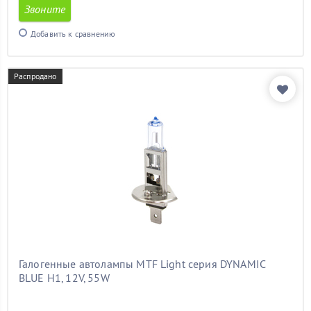
Звоните
Добавить к сравнению
Распродано
Галогенные автолампы MTF Light серия DYNAMIC
BLUE H1, 12V, 55W