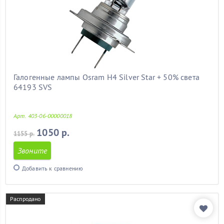
Галогенные лампы Osram H4 Silver Star + 50% света
64193 SVS
Арт. 403-06-00000018
1050 р.
1155 р.
Звоните
Добавить к сравнению
Распродано