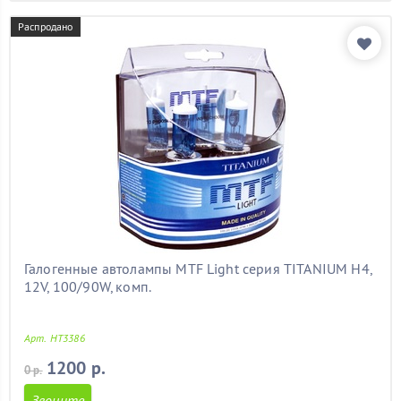
Распродано
Галогенные автолампы MTF Light серия TITANIUM H4,
12V, 100/90W, комп.
Арт. HT3386
1200 р.
0 р.
Звоните