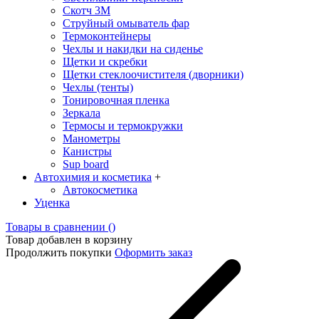
Скотч 3М
Струйный омыватель фар
Термоконтейнеры
Чехлы и накидки на сиденье
Щетки и скребки
Щетки стеклоочистителя (дворники)
Чехлы (тенты)
Тонировочная пленка
Зеркалa
Термосы и термокружки
Манометры
Канистры
Sup board
Автохимия и косметика
+
Автокосметика
Уценка
Товары в сравнении (
)
Товар добавлен в корзину
Продолжить покупки
Оформить заказ