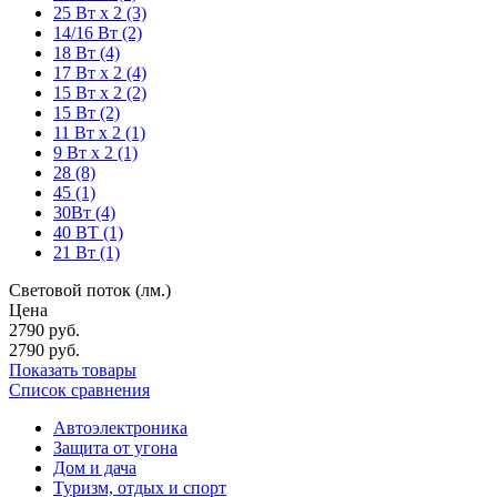
25 Вт х 2
(3)
14/16 Вт
(2)
18 Вт
(4)
17 Вт х 2
(4)
15 Вт х 2
(2)
15 Вт
(2)
11 Вт х 2
(1)
9 Вт х 2
(1)
28
(8)
45
(1)
30Вт
(4)
40 ВТ
(1)
21 Вт
(1)
Световой поток (лм.)
Цена
2790
руб.
2790
руб.
Показать товары
Список сравнения
Автоэлектроника
Защита от угона
Дом и дача
Туризм, отдых и спорт