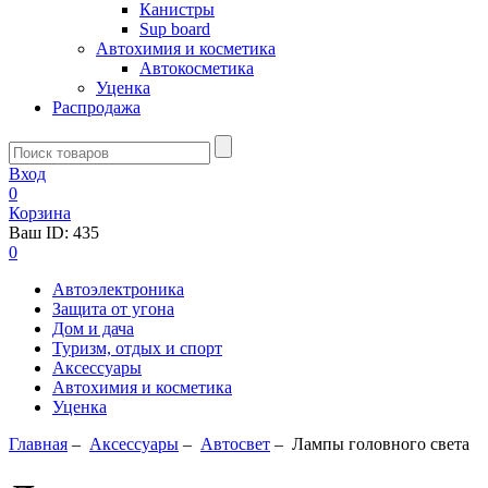
Канистры
Sup board
Автохимия и косметика
Автокосметика
Уценка
Распродажа
Вход
0
Корзина
Ваш ID:
435
0
Автоэлектроника
Защита от угона
Дом и дача
Туризм, отдых и спорт
Аксессуары
Автохимия и косметика
Уценка
Главная
–
Аксессуары
–
Aвтосвет
–
Лампы головного света