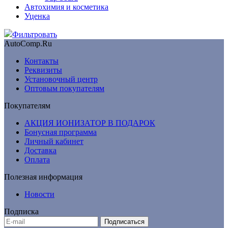
Автохимия и косметика
Уценка
Фильтровать
AutoComp.Ru
Контакты
Реквизиты
Установочный центр
Оптовым покупателям
Покупателям
АКЦИЯ ИОНИЗАТОР В ПОДАРОК
Бонусная программа
Личный кабинет
Доставка
Оплата
Полезная информация
Новости
Подписка
Подписаться