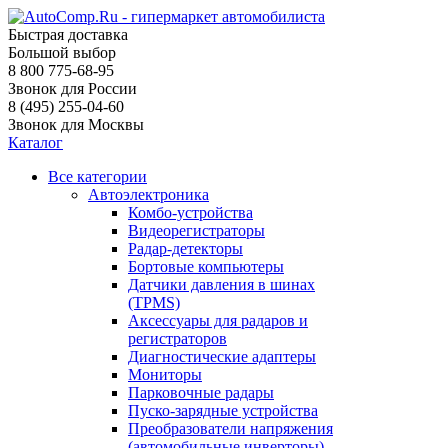
Быстрая доставка
Большой выбор
8 800 775-68-95
Звонок для России
8 (495) 255-04-60
Звонок для Москвы
Каталог
Все категории
Автоэлектроника
Комбо-устройства
Видеорегистраторы
Радар-детекторы
Бортовые компьютеры
Датчики давления в шинах
(TPMS)
Аксессуары для радаров и
регистраторов
Диагностические адаптеры
Мониторы
Парковочные радары
Пуско-зарядные устройства
Преобразователи напряжения
(автомобильные инверторы)