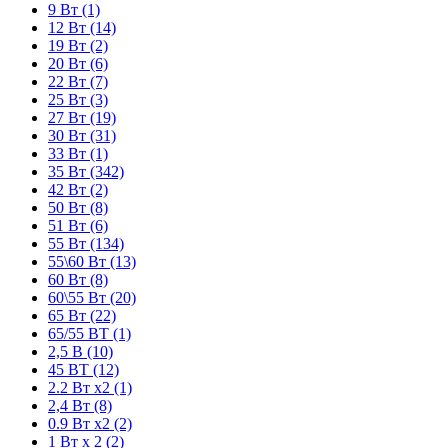
9 Вт
(1)
12 Вт
(14)
19 Вт
(2)
20 Вт
(6)
22 Вт
(7)
25 Вт
(3)
27 Вт
(19)
30 Вт
(31)
33 Вт
(1)
35 Вт
(342)
42 Вт
(2)
50 Вт
(8)
51 Вт
(6)
55 Вт
(134)
55\60 Вт
(13)
60 Вт
(8)
60\55 Вт
(20)
65 Вт
(22)
65/55 ВТ
(1)
2,5 В
(10)
45 ВТ
(12)
2.2 Вт х2
(1)
2,4 Вт
(8)
0.9 Вт x2
(2)
1 Вт x 2
(2)