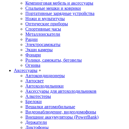
Кемпинговая мебель и аксессуары
Спальные мешки и коврики
Портативные зарядные устройства
Ножи и мультитулы
Оптические приборы
Спортивные часы
Металлоискатели
Рации
Электросамокаты
Экшн камеры
Фонари
Ролики, самокаты, беговелы
Огнива
Аксессуары
+
Автокондиционеры
Aвтосвет
Автохолодильники
Аксессуары для автохолодильников
Алкотестеры
Брелоки
Вешалки автомобильные
Видеонаблюдение, видеодомофоны
Внешние аккумуляторы (PowerBank)
Держатели
Диктофоны