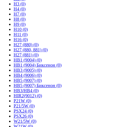
H3
(0)
H4
(0)
H7
(0)
H8
(0)
H9
(0)
H10
(0)
H11
(0)
H16
(0)
H27 (880)
(0)
H27 (880, 881)
(0)
H27 (881)
(0)
HB1 (9004)
(0)
HB1 (9004) Биксенон
(0)
HB3 (9005)
(0)
HB4 (9006)
(0)
HB5 (9007)
(0)
HB5 (9007) Биксенон
(0)
HB3/HB4
(0)
HIR2(9012)
(0)
P21W
(0)
P21/5W
(0)
PSX24
(0)
PSX26
(0)
W21/5W
(0)
W21W
(0)