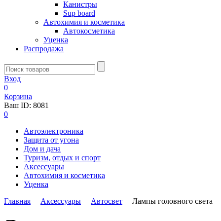
Канистры
Sup board
Автохимия и косметика
Автокосметика
Уценка
Распродажа
Вход
0
Корзина
Ваш ID:
8081
0
Автоэлектроника
Защита от угона
Дом и дача
Туризм, отдых и спорт
Аксессуары
Автохимия и косметика
Уценка
Главная
–
Аксессуары
–
Aвтосвет
–
Лампы головного света