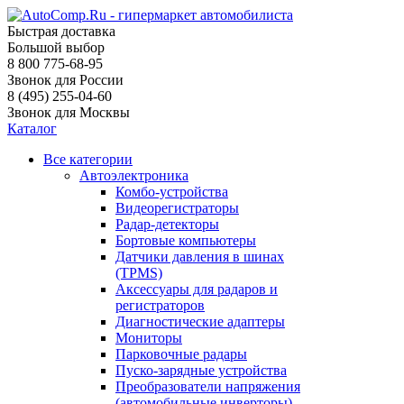
Быстрая доставка
Большой выбор
8 800 775-68-95
Звонок для России
8 (495) 255-04-60
Звонок для Москвы
Каталог
Все категории
Автоэлектроника
Комбо-устройства
Видеорегистраторы
Радар-детекторы
Бортовые компьютеры
Датчики давления в шинах
(TPMS)
Аксессуары для радаров и
регистраторов
Диагностические адаптеры
Мониторы
Парковочные радары
Пуско-зарядные устройства
Преобразователи напряжения
(автомобильные инверторы)