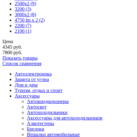
2500x2
(9)
3200
(3)
3000x2
(8)
4750 lm х 2
(2)
2200
(7)
2100
(1)
Цена
4345
руб.
7800
руб.
Показать товары
Список сравнения
Автоэлектроника
Защита от угона
Дом и дача
Туризм, отдых и спорт
Аксессуары
Автокондиционеры
Aвтосвет
Автохолодильники
Аксессуары для автохолодильников
Алкотестеры
Брелоки
Вешалки автомобильные