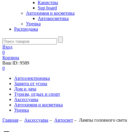
Канистры
Sup board
Автохимия и косметика
Автокосметика
Уценка
Распродажа
Вход
0
Корзина
Ваш ID:
9589
0
Автоэлектроника
Защита от угона
Дом и дача
Туризм, отдых и спорт
Аксессуары
Автохимия и косметика
Уценка
Главная
–
Аксессуары
–
Aвтосвет
–
Лампы головного света