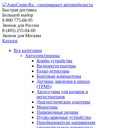
Быстрая доставка
Большой выбор
8 800 775-68-95
Звонок для России
8 (495) 255-04-60
Звонок для Москвы
Каталог
Все категории
Автоэлектроника
Комбо-устройства
Видеорегистраторы
Радар-детекторы
Бортовые компьютеры
Датчики давления в шинах
(TPMS)
Аксессуары для радаров и
регистраторов
Диагностические адаптеры
Мониторы
Парковочные радары
Пуско-зарядные устройства
Преобразователи напряжения
(автомобильные инверторы)