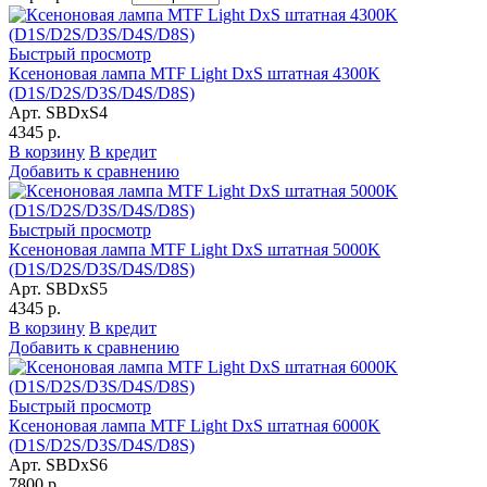
Быстрый просмотр
Ксеноновая лампа MTF Light DxS штатная 4300K
(D1S/D2S/D3S/D4S/D8S)
Арт. SBDxS4
4345 р.
В корзину
В кредит
Добавить к сравнению
Быстрый просмотр
Ксеноновая лампа MTF Light DxS штатная 5000K
(D1S/D2S/D3S/D4S/D8S)
Арт. SBDxS5
4345 р.
В корзину
В кредит
Добавить к сравнению
Быстрый просмотр
Ксеноновая лампа MTF Light DxS штатная 6000K
(D1S/D2S/D3S/D4S/D8S)
Арт. SBDxS6
7800 р.