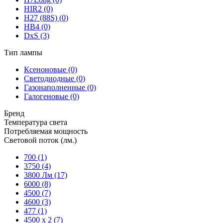
НIR2
(0)
H27 (88S)
(0)
HB4
(0)
DxS
(3)
Тип лампы
Ксеноновые
(0)
Светодиодные
(0)
Газонаполненные
(0)
Галогеновые
(0)
Бренд
Температура света
Потребляемая мощность
Световой поток (лм.)
700
(1)
3750
(4)
3800 Лм
(17)
6000
(8)
4500
(7)
4600
(3)
477
(1)
4500 x 2
(7)