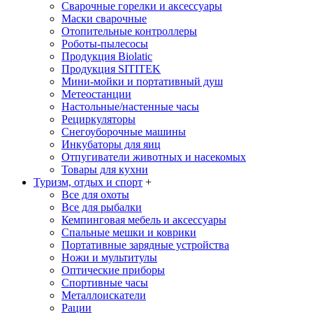
Сварочные горелки и аксессуары
Маски сварочные
Отопительные контроллеры
Роботы-пылесосы
Продукция Biolatic
Продукция SITITEK
Мини-мойки и портативный душ
Метеостанции
Настольные/настенные часы
Рециркуляторы
Снегоуборочные машины
Инкубаторы для яиц
Отпугиватели животных и насекомых
Товары для кухни
Туризм, отдых и спорт
+
Все для охоты
Все для рыбалки
Кемпинговая мебель и аксессуары
Спальные мешки и коврики
Портативные зарядные устройства
Ножи и мультитулы
Оптические приборы
Спортивные часы
Металлоискатели
Рации