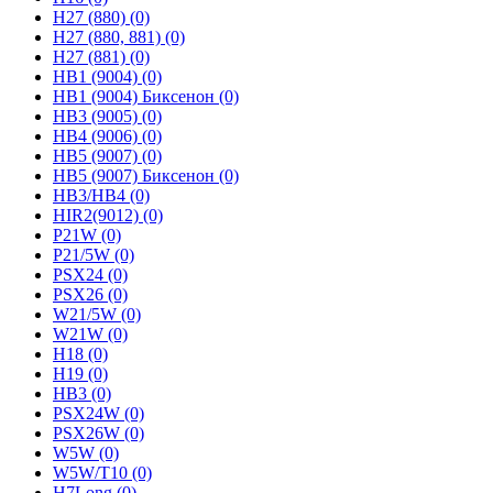
H27 (880)
(0)
H27 (880, 881)
(0)
H27 (881)
(0)
HB1 (9004)
(0)
HB1 (9004) Биксенон
(0)
HB3 (9005)
(0)
HB4 (9006)
(0)
HB5 (9007)
(0)
HB5 (9007) Биксенон
(0)
HB3/HB4
(0)
HIR2(9012)
(0)
P21W
(0)
P21/5W
(0)
PSX24
(0)
PSX26
(0)
W21/5W
(0)
W21W
(0)
H18
(0)
H19
(0)
HB3
(0)
PSX24W
(0)
PSX26W
(0)
W5W
(0)
W5W/T10
(0)
H7Long
(0)