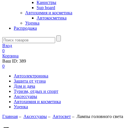
Канистры
Sup board
Автохимия и косметика
Автокосметика
Уценка
Распродажа
Вход
0
Корзина
Ваш ID:
389
0
Автоэлектроника
Защита от угона
Дом и дача
Туризм, отдых и спорт
Аксессуары
Автохимия и косметика
Уценка
Главная
–
Аксессуары
–
Aвтосвет
–
Лампы головного света