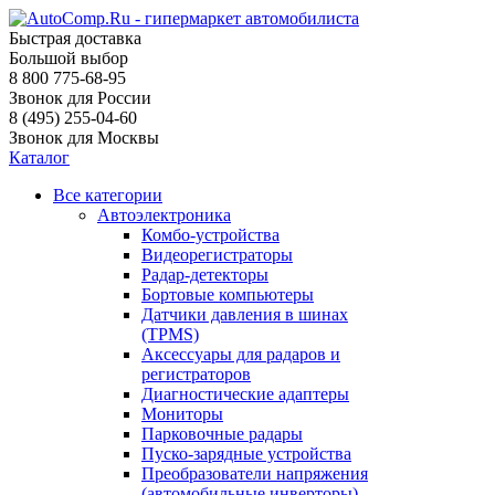
Быстрая доставка
Большой выбор
8 800 775-68-95
Звонок для России
8 (495) 255-04-60
Звонок для Москвы
Каталог
Все категории
Автоэлектроника
Комбо-устройства
Видеорегистраторы
Радар-детекторы
Бортовые компьютеры
Датчики давления в шинах
(TPMS)
Аксессуары для радаров и
регистраторов
Диагностические адаптеры
Мониторы
Парковочные радары
Пуско-зарядные устройства
Преобразователи напряжения
(автомобильные инверторы)