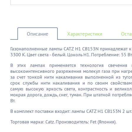
Описание
Характеристики
Оста
Газонаполненные лампы CATZ H1 CB153N принадлежат к 
3300 К. Цвет света - белый. Цоколь Н1. Потребление: 55 Вт.
В этих лампах применяется технология свечения г
высокоинтенсивного разряжения молекул газа при нагрев
за счет тонкой нити накаливания выполненной из туго
срок службы нити накаливания и по своим свойствам
самую высокую яркость света, контрастность и велик
мокрая дорога, дождь, снег, туман. При штатной потребля
Вт.
В комплект поставки входит: лампы CATZ H1 CB153N 2 шт.
Торговая марка: Catz. Производитель: Fet (Япония).