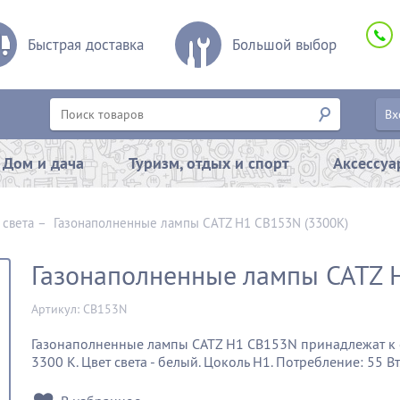
Быстрая доставка
Большой выбор
Вх
Дом и дача
Туризм, отдых и спорт
Аксессу
 света
–
Газонаполненные лампы CATZ H1 CB153N (3300К)
Газонаполненные лампы CATZ 
Артикул: CB153N
Газонаполненные лампы CATZ H1 CB153N принадлежат к с
3300 К. Цвет света - белый. Цоколь Н1. Потребление: 55 Вт.