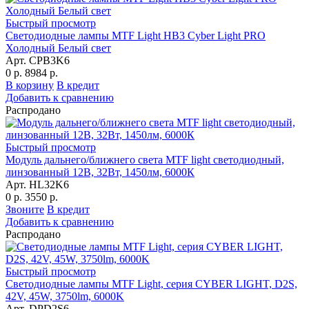
Быстрый просмотр
Светодиодные лампы MTF Light HB3 Cyber Light PRO
Холодный Белый свет
Арт. CPB3K6
0 р.
8984 р.
В корзину
В кредит
Добавить к сравнению
Распродано
Быстрый просмотр
Модуль дальнего/ближнего света MTF light светодиодный,
линзованный 12В, 32Вт, 1450лм, 6000К
Арт. HL32K6
0 р.
3550 р.
Звоните
В кредит
Добавить к сравнению
Распродано
Быстрый просмотр
Светодиодные лампы MTF Light, серия CYBER LIGHT, D2S,
42V, 45W, 3750lm, 6000K
Арт. DPD2S6