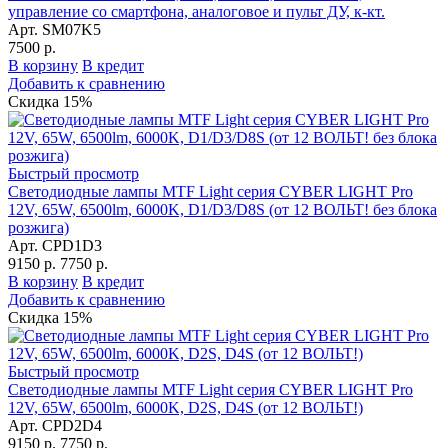
управление со смартфона, аналоговое и пульт ДУ, к-кт.
Арт. SM07K5
7500 р.
В корзину
В кредит
Добавить к сравнению
Скидка 15%
Быстрый просмотр
Светодиодные лампы MTF Light серия CYBER LIGHT Pro
12V, 65W, 6500lm, 6000K, D1/D3/D8S (от 12 ВОЛЬТ! без блока
розжига)
Арт. CPD1D3
9150 р.
7750 р.
В корзину
В кредит
Добавить к сравнению
Скидка 15%
Быстрый просмотр
Светодиодные лампы MTF Light серия CYBER LIGHT Pro
12V, 65W, 6500lm, 6000K, D2S, D4S (от 12 ВОЛЬТ!)
Арт. CPD2D4
9150 р.
7750 р.