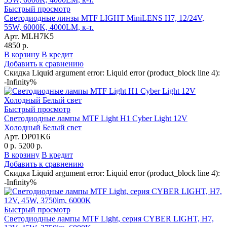
Быстрый просмотр
Светодиодные линзы MTF LIGHT MiniLENS H7, 12/24V,
55W, 6000K, 4000LM, к-т.
Арт. MLH7K5
4850 р.
В корзину
В кредит
Добавить к сравнению
Скидка Liquid argument error: Liquid error (product_block line 4):
-Infinity%
Быстрый просмотр
Светодиодные лампы MTF Light Н1 Cyber Light 12V
Холодный Белый свет
Арт. DP01K6
0 р.
5200 р.
В корзину
В кредит
Добавить к сравнению
Скидка Liquid argument error: Liquid error (product_block line 4):
-Infinity%
Быстрый просмотр
Светодиодные лампы MTF Light, серия CYBER LIGHT, H7,