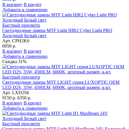
В корзину
В кредит
Добавить к сравнению
Быстрый просмотр
Светодиодные лампы MTF Light HIR2 Cyber Light PRO
Холодный Белый свет
Арт. CPH2K6
6050 р.
В корзину
В кредит
Добавить к сравнению
Скидка 31%
Быстрый просмотр
Светодиодные лампы MTF LIGHT серия LUXOPTIC OEM
LED D2S, 35W, 4500LM, 6000K, штатный размер, к-кт.
Арт. LXD2S6
9150 р.
6350 р.
В корзину
В кредит
Добавить к сравнению
Быстрый просмотр
Светодиодные лампы MTF Light H1 MaxBeam 24V Холодный