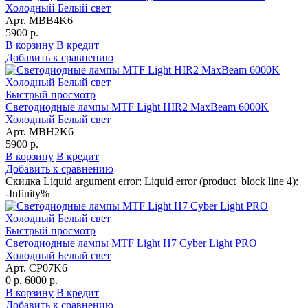
Холодный Белый свет
Арт. MBB4K6
5900 р.
В корзину
В кредит
Добавить к сравнению
Быстрый просмотр
Светодиодные лампы MTF Light HIR2 MaxBeam 6000K
Холодный Белый свет
Арт. MBH2K6
5900 р.
В корзину
В кредит
Добавить к сравнению
Скидка Liquid argument error: Liquid error (product_block line 4):
-Infinity%
Быстрый просмотр
Светодиодные лампы MTF Light H7 Cyber Light PRO
Холодный Белый свет
Арт. CP07K6
0 р.
6000 р.
В корзину
В кредит
Добавить к сравнению