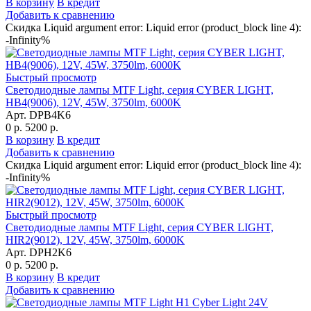
В корзину
В кредит
Добавить к сравнению
Скидка Liquid argument error: Liquid error (product_block line 4):
-Infinity%
Быстрый просмотр
Светодиодные лампы MTF Light, серия CYBER LIGHT,
HB4(9006), 12V, 45W, 3750lm, 6000K
Арт. DPB4K6
0 р.
5200 р.
В корзину
В кредит
Добавить к сравнению
Скидка Liquid argument error: Liquid error (product_block line 4):
-Infinity%
Быстрый просмотр
Светодиодные лампы MTF Light, серия CYBER LIGHT,
HIR2(9012), 12V, 45W, 3750lm, 6000K
Арт. DPH2K6
0 р.
5200 р.
В корзину
В кредит
Добавить к сравнению