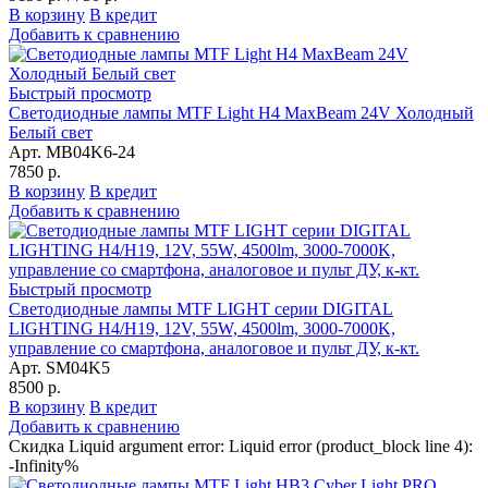
В корзину
В кредит
Добавить к сравнению
Быстрый просмотр
Светодиодные лампы MTF Light H4 MaxBeam 24V Холодный
Белый свет
Арт. MB04K6-24
7850 р.
В корзину
В кредит
Добавить к сравнению
Быстрый просмотр
Светодиодные лампы MTF LIGHT серии DIGITAL
LIGHTING Н4/Н19, 12V, 55W, 4500lm, 3000-7000K,
управление со смартфона, аналоговое и пульт ДУ, к-кт.
Арт. SM04K5
8500 р.
В корзину
В кредит
Добавить к сравнению
Скидка Liquid argument error: Liquid error (product_block line 4):
-Infinity%