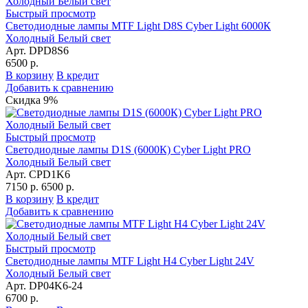
Быстрый просмотр
Светодиодные лампы MTF Light D8S Cyber Light 6000К
Холодный Белый свет
Арт. DPD8S6
6500 р.
В корзину
В кредит
Добавить к сравнению
Скидка 9%
Быстрый просмотр
Светодиодные лампы D1S (6000К) Cyber Light PRO
Холодный Белый свет
Арт. CPD1K6
7150 р.
6500 р.
В корзину
В кредит
Добавить к сравнению
Быстрый просмотр
Светодиодные лампы MTF Light Н4 Cyber Light 24V
Холодный Белый свет
Арт. DP04K6-24
6700 р.