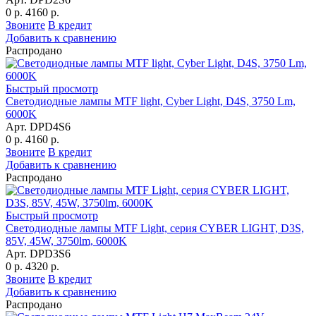
0 р.
4160 р.
Звоните
В кредит
Добавить к сравнению
Распродано
Быстрый просмотр
Светодиодные лампы MTF light, Cyber Light, D4S, 3750 Lm,
6000K
Арт. DPD4S6
0 р.
4160 р.
Звоните
В кредит
Добавить к сравнению
Распродано
Быстрый просмотр
Светодиодные лампы MTF Light, серия CYBER LIGHT, D3S,
85V, 45W, 3750lm, 6000K
Арт. DPD3S6
0 р.
4320 р.
Звоните
В кредит
Добавить к сравнению
Распродано