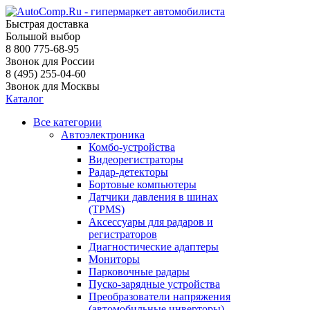
Быстрая доставка
Большой выбор
8 800 775-68-95
Звонок для России
8 (495) 255-04-60
Звонок для Москвы
Каталог
Все категории
Автоэлектроника
Комбо-устройства
Видеорегистраторы
Радар-детекторы
Бортовые компьютеры
Датчики давления в шинах
(TPMS)
Аксессуары для радаров и
регистраторов
Диагностические адаптеры
Мониторы
Парковочные радары
Пуско-зарядные устройства
Преобразователи напряжения
(автомобильные инверторы)