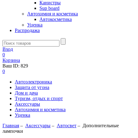
Канистры
Sup board
Автохимия и косметика
Автокосметика
Уценка
Распродажа
Вход
0
Корзина
Ваш ID:
829
0
Автоэлектроника
Защита от угона
Дом и дача
Туризм, отдых и спорт
Аксессуары
Автохимия и косметика
Уценка
Главная
–
Аксессуары
–
Aвтосвет
–
Дополнительные
лампочки