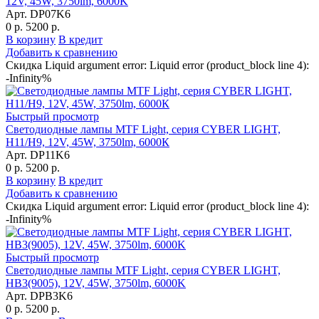
12V, 45W, 3750lm, 6000K
Арт. DP07K6
0 р.
5200 р.
В корзину
В кредит
Добавить к сравнению
Скидка Liquid argument error: Liquid error (product_block line 4):
-Infinity%
Быстрый просмотр
Светодиодные лампы MTF Light, серия CYBER LIGHT,
H11/H9, 12V, 45W, 3750lm, 6000К
Арт. DP11K6
0 р.
5200 р.
В корзину
В кредит
Добавить к сравнению
Скидка Liquid argument error: Liquid error (product_block line 4):
-Infinity%
Быстрый просмотр
Светодиодные лампы MTF Light, серия CYBER LIGHT,
HB3(9005), 12V, 45W, 3750lm, 6000K
Арт. DPB3K6
0 р.
5200 р.