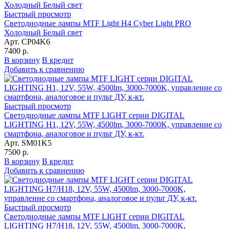
Быстрый просмотр
Светодиодные лампы MTF Light H4 Cyber Light PRO
Холодный Белый свет
Арт. CP04K6
7400 р.
В корзину
В кредит
Добавить к сравнению
Быстрый просмотр
Светодиодные лампы MTF LIGHT серии DIGITAL
LIGHTING Н1, 12V, 55W, 4500lm, 3000-7000K, управление со
смартфона, аналоговое и пульт ДУ, к-кт.
Арт. SM01K5
7500 р.
В корзину
В кредит
Добавить к сравнению
Быстрый просмотр
Светодиодные лампы MTF LIGHT серии DIGITAL
LIGHTING Н7/H18, 12V, 55W, 4500lm, 3000-7000K,