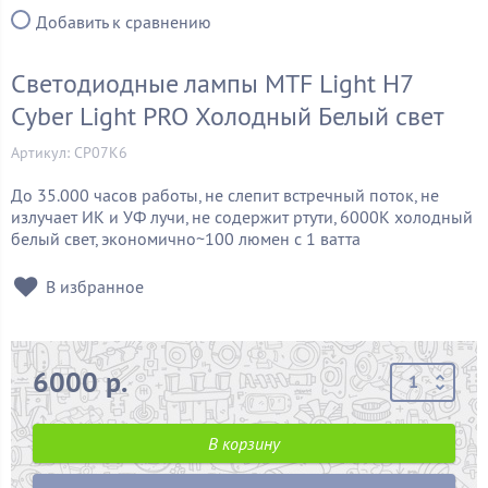
Добавить к сравнению
Светодиодные лампы MTF Light H7
Cyber Light PRO Холодный Белый свет
Артикул: CP07K6
До 35.000 часов работы, не слепит встречный поток, не
излучает ИК и УФ лучи, не содержит ртути, 6000K холодный
белый свет, экономично~100 люмен с
1
ватта
В избранное
6000 р.
В корзину