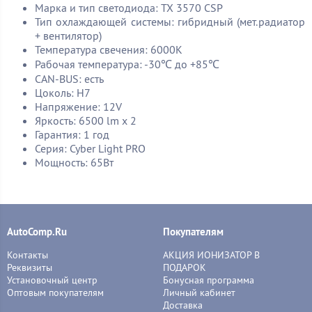
Марка и тип светодиода: TX 3570 CSP
Тип охлаждающей системы: гибридный (мет.радиатор
+ вентилятор)
Температура свечения: 6000K
Рабочая температура: -30℃ до +85℃
CAN-BUS: есть
Цоколь: H7
Напряжение: 12V
Яркость: 6500 lm х 2
Гарантия: 1 год
Серия: Cyber Light PRO
Мощность: 65Вт
AutoComp.Ru
Покупателям
Контакты
АКЦИЯ ИОНИЗАТОР В
Реквизиты
ПОДАРОК
Установочный центр
Бонусная программа
Оптовым покупателям
Личный кабинет
Доставка