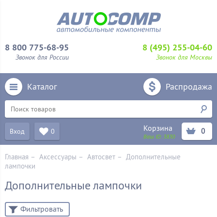
8 800 775-68-95
8 (495) 255-04-60
Звонок для России
Звонок для Москвы
Каталог
Распродажа
Корзина
0
Вход
0
Ваш ID:
3830
Главная
–
Аксессуары
–
Aвтосвет
–
Дополнительные
лампочки
Дополнительные лампочки
Фильтровать