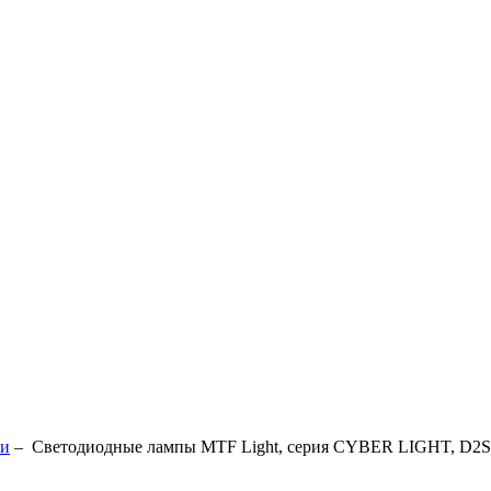
ки
–
Светодиодные лампы MTF Light, серия CYBER LIGHT, D2S,