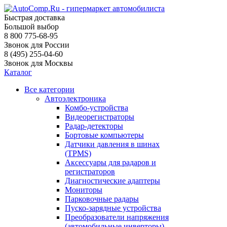
Быстрая доставка
Большой выбор
8 800 775-68-95
Звонок для России
8 (495) 255-04-60
Звонок для Москвы
Каталог
Все категории
Автоэлектроника
Комбо-устройства
Видеорегистраторы
Радар-детекторы
Бортовые компьютеры
Датчики давления в шинах
(TPMS)
Аксессуары для радаров и
регистраторов
Диагностические адаптеры
Мониторы
Парковочные радары
Пуско-зарядные устройства
Преобразователи напряжения
(автомобильные инверторы)