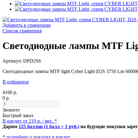
Добавить к сравнению
Список сравнения
Светодиодные лампы MTF Ligh
Артикул: DPD2S6
Светодиодные лампы MTF light Cyber Light D2S 3750 Lm 6000
В избранное
4160 р.
0 р.
Звоните
Быстрый заказ
В кредит от 219 р. / мес. *
Дарим
125 баллов (1 балл = 1 руб.)
на будущие покупки заре
*
подробнее о покупке в кредит