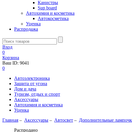
Канистры
Sup board
Автохимия и косметика
Автокосметика
Уценка
Распродажа
Вход
0
Корзина
Ваш ID:
9041
0
Автоэлектроника
Защита от угона
Дом и дача
Туризм, отдых и спорт
Аксессуары
Автохимия и косметика
Уценка
Главная
–
Аксессуары
–
Aвтосвет
–
Дополнительные лампоч
Распродано