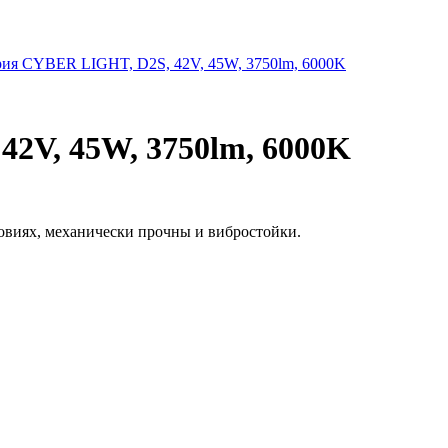
2V, 45W, 3750lm, 6000K
овиях, механически прочны и вибростойки.