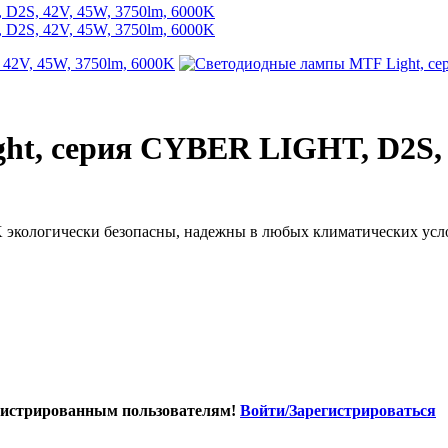
t, серия CYBER LIGHT, D2S, 4
K экологически безопасны, надежны в любых климатических усл
гистрированным пользователям!
Войти/Зарегистрироваться