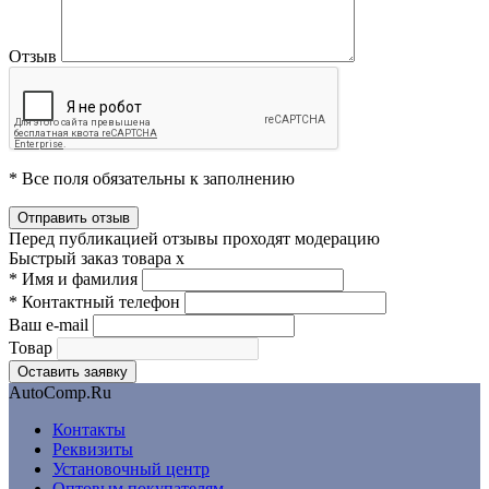
Отзыв
* Все поля обязательны к заполнению
Перед публикацией отзывы проходят модерацию
Быстрый заказ товара
x
*
Имя и фамилия
*
Контактный телефон
Ваш e-mail
Товар
AutoComp.Ru
Контакты
Реквизиты
Установочный центр
Оптовым покупателям