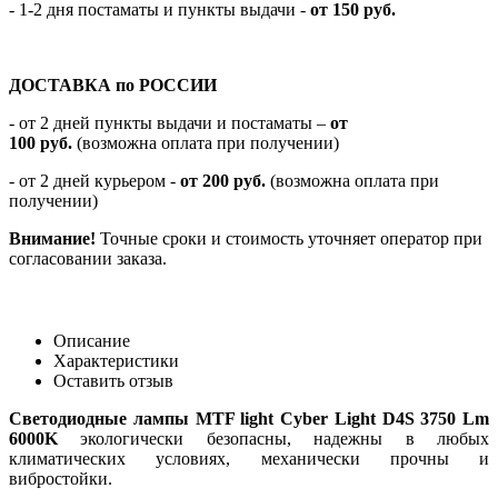
- 1-2 дня постаматы и пункты выдачи -
от 150 руб.
ДОСТАВКА по РОССИИ
-
от 2 дней пункты выдачи и постаматы –
от
100
руб.
(возможна оплата при получении)
- от 2 дней курьером -
от 200 руб.
(возможна оплата при
получении)
Внимание!
Точные сроки и стоимость уточняет оператор при
согласовании заказа.
Описание
Характеристики
Оставить отзыв
Светодиодные лампы MTF light Cyber Light D4S 3750 Lm
6000K
экологически безопасны, надежны в любых
климатических условиях, механически прочны и
вибростойки.