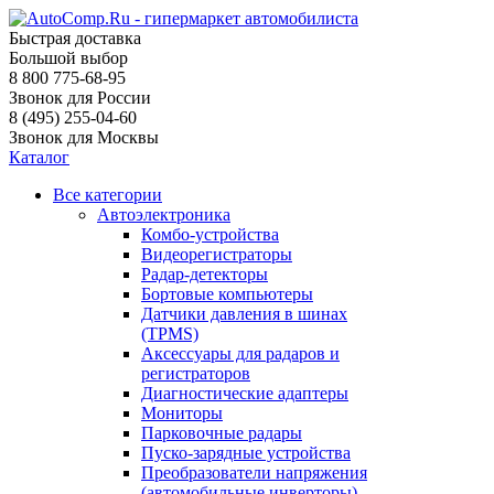
Быстрая доставка
Большой выбор
8 800 775-68-95
Звонок для России
8 (495) 255-04-60
Звонок для Москвы
Каталог
Все категории
Автоэлектроника
Комбо-устройства
Видеорегистраторы
Радар-детекторы
Бортовые компьютеры
Датчики давления в шинах
(TPMS)
Аксессуары для радаров и
регистраторов
Диагностические адаптеры
Мониторы
Парковочные радары
Пуско-зарядные устройства
Преобразователи напряжения
(автомобильные инверторы)