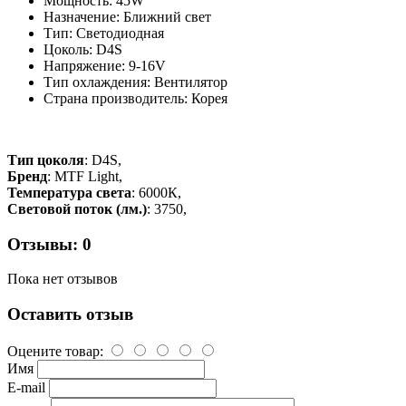
Мощность: 45W
Назначение: Ближний свет
Тип: Светодиодная
Цоколь: D4S
Напряжение: 9-16V
Тип охлаждения: Вентилятор
Страна производитель: Корея
Тип цоколя
: D4S,
Бренд
: MTF Light,
Температура света
: 6000К,
Световой поток (лм.)
: 3750,
Отзывы: 0
Пока нет отзывов
Оставить отзыв
Оцените товар:
Имя
E-mail