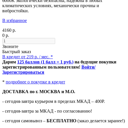
6000K экологически безопасны, надежны в любых
климатических условиях, механически прочны и
вибростойки.
В избранное
4160 р.
0 р.
Звоните
Быстрый заказ
В кредит от 219 р. / мес. *
Дарим
125 баллов (1 балл = 1 руб.)
на будущие покупки
зарегистрированным пользователям!
Войти/
Зарегистрироваться
*
подробнее о покупке в кредит
ДОСТАВКА по г. МОСКВА и М.О.
- сегодня-завтра курьером в пределах МКАД – 400Р.
- сегодня-завтра за МКАД - по согласованию!
-
сегодня самовывоз –
БЕСПЛАТНО
(заказ делается заранее!)