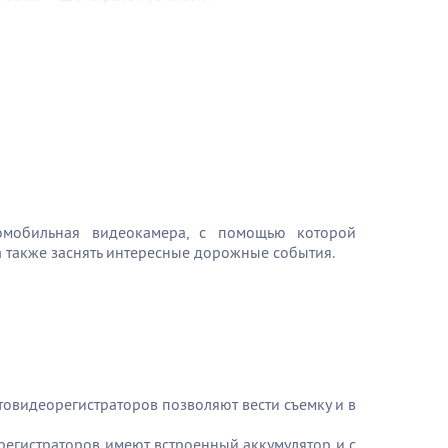
томобильная видеокамера, с помощью которой
 а также заснять интересные дорожные события.
овидеорегистраторов позволяют вести съемку и в
регистраторов имеют встроенный аккумулятор и с