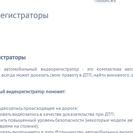
Показать все
егистраторы
истраторы
 автомобильный видеорегистратор - это компактная ав
 всегда может доказать свою правоту в ДТП, найти виновного,
ый видеорегистратор поможет:
идеозапись происходящее на дороге;
овать видеозапись в качестве доказательства при ДТП;
ить повышенный уровень безопасности (некоторые модели авт
время на стоянке);
овать видеокамеру в пути (большинство автомобильных видео