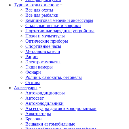
Туризм, отдых и спорт
+
Все для охоты
Все для рыбалки
Кемпинговая мебель и аксессуары
Спальные мешки и коврики
Портативные зарядные устройства
Ножи и мультитулы
Оптические приборы
Спортивные часы
Металлоискатели
Рации
Электросамокаты
Экшн камеры
Фонари
Ролики, самокаты, беговелы
Огнива
Аксессуары
+
Автокондиционеры
Aвтосвет
Автохолодильники
Аксессуары для автохолодильников
Алкотестеры
Брелоки
Вешалки автомобильные