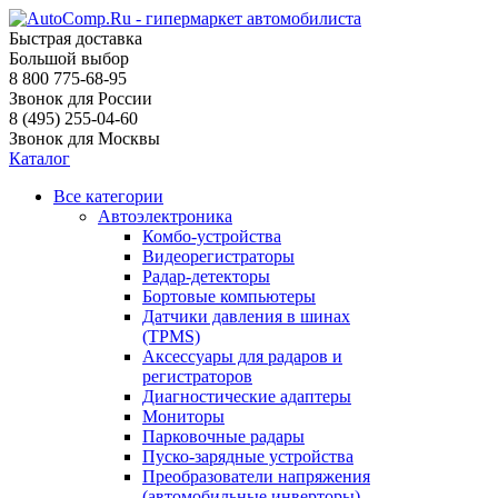
Быстрая доставка
Большой выбор
8 800 775-68-95
Звонок для России
8 (495) 255-04-60
Звонок для Москвы
Каталог
Все категории
Автоэлектроника
Комбо-устройства
Видеорегистраторы
Радар-детекторы
Бортовые компьютеры
Датчики давления в шинах
(TPMS)
Аксессуары для радаров и
регистраторов
Диагностические адаптеры
Мониторы
Парковочные радары
Пуско-зарядные устройства
Преобразователи напряжения
(автомобильные инверторы)