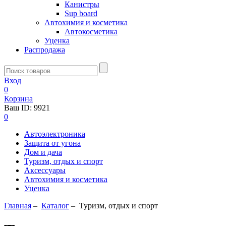
Канистры
Sup board
Автохимия и косметика
Автокосметика
Уценка
Распродажа
Вход
0
Корзина
Ваш ID:
9921
0
Автоэлектроника
Защита от угона
Дом и дача
Туризм, отдых и спорт
Аксессуары
Автохимия и косметика
Уценка
Главная
–
Каталог
–
Туризм, отдых и спорт