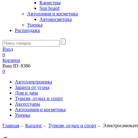
Канистры
Sup board
Автохимия и косметика
Автокосметика
Уценка
Распродажа
Вход
0
Корзина
Ваш ID:
8386
0
Автоэлектроника
Защита от угона
Дом и дача
Туризм, отдых и спорт
Аксессуары
Автохимия и косметика
Уценка
Главная
–
Каталог
–
Туризм, отдых и спорт
–
Электросамокат