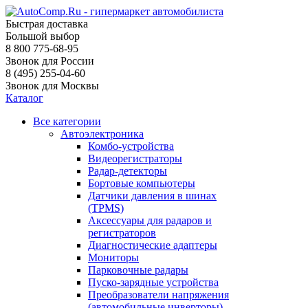
Быстрая доставка
Большой выбор
8 800 775-68-95
Звонок для России
8 (495) 255-04-60
Звонок для Москвы
Каталог
Все категории
Автоэлектроника
Комбо-устройства
Видеорегистраторы
Радар-детекторы
Бортовые компьютеры
Датчики давления в шинах
(TPMS)
Аксессуары для радаров и
регистраторов
Диагностические адаптеры
Мониторы
Парковочные радары
Пуско-зарядные устройства
Преобразователи напряжения
(автомобильные инверторы)