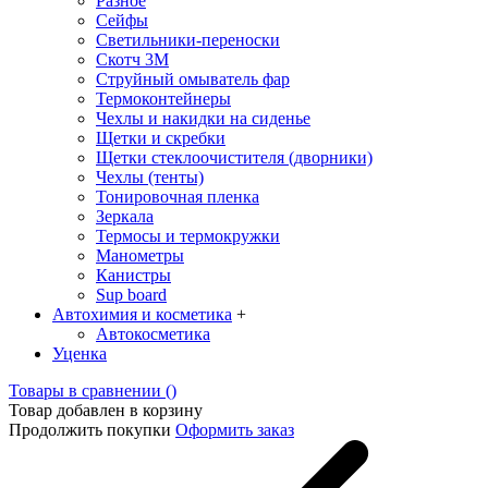
Разное
Сейфы
Светильники-переноски
Скотч 3М
Струйный омыватель фар
Термоконтейнеры
Чехлы и накидки на сиденье
Щетки и скребки
Щетки стеклоочистителя (дворники)
Чехлы (тенты)
Тонировочная пленка
Зеркалa
Термосы и термокружки
Манометры
Канистры
Sup board
Автохимия и косметика
+
Автокосметика
Уценка
Товары в сравнении (
)
Товар добавлен в корзину
Продолжить покупки
Оформить заказ