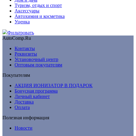
Туризм, отдых и спорт
Аксессуары
Автохимия и косметика
Уценка
Фильтровать
AutoComp.Ru
Контакты
Реквизиты
Установочный центр
Оптовым покупателям
Покупателям
АКЦИЯ ИОНИЗАТОР В ПОДАРОК
Бонусная программа
Личный кабинет
Доставка
Оплата
Полезная информация
Новости