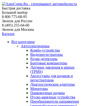
Быстрая доставка
Большой выбор
8 800 775-68-95
Звонок для России
8 (495) 255-04-60
Звонок для Москвы
Каталог
Все категории
Автоэлектроника
Комбо-устройства
Видеорегистраторы
Радар-детекторы
Бортовые компьютеры
Датчики давления в шинах
(TPMS)
Аксессуары для радаров и
регистраторов
Диагностические адаптеры
Мониторы
Парковочные радары
Пуско-зарядные устройства
Преобразователи напряжения
(автомобильные инверторы)